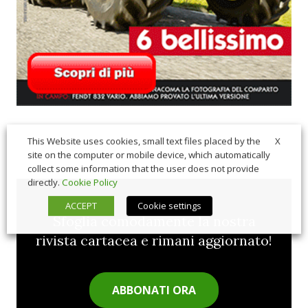
X
This Website uses cookies, small text files placed by the
site on the computer or mobile device, which automatically
collect some information that the user does not provide
directly.
Cookie Policy
ACCEPT
Cookie settings
Sfoglia comodamente la nostra
rivista cartacea e rimani aggiornato!
ABBONATI ORA