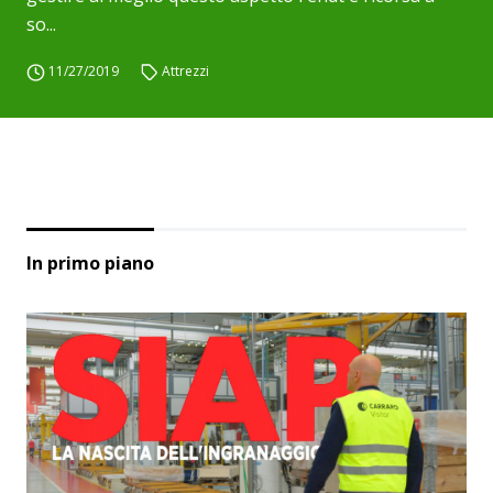
so...
11/27/2019
Attrezzi
In primo piano