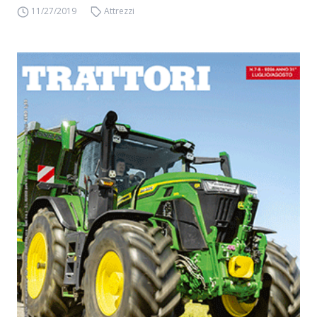
11/27/2019
Attrezzi