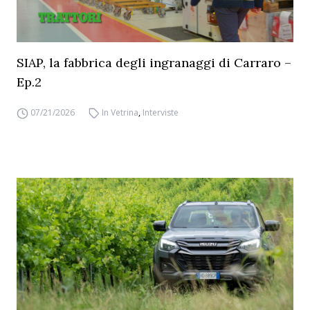
SIAP, la fabbrica degli ingranaggi di Carraro –
Ep.2
07/21/2026
In Vetrina
,
Interviste