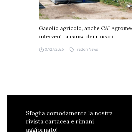
Gasolio agricolo, anche CAI Agrome
interventi a causa dei rincari
07/27/2026
Trattori News
Sfoglia comodamente la nostra
rivista cartacea e rimani
aggiornato!