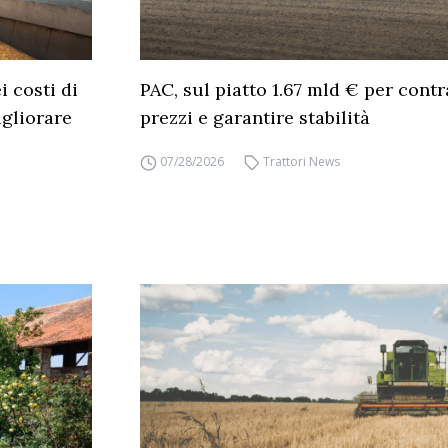
 costi di
PAC, sul piatto 1.67 mld € per cont
gliorare
prezzi e garantire stabilità
07/28/2026
Trattori News