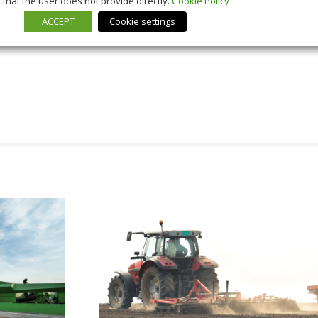
that the user does not provide directly.
Cookie Policy
ACCEPT
Cookie settings