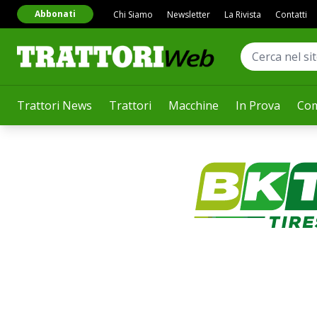
Abbonati
Chi Siamo
Newsletter
La Rivista
Contatti
Trattori News
Trattori
Macchine
In Prova
Com