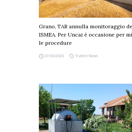
Grano, TAR annulla monitoraggio dei
ISMEA. Per Uncai è occasione per mi
le procedure
07/30/2026
Trattori News