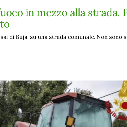
fuoco in mezzo alla strada. 
ito
essi di Buja, su una strada comunale. Non sono s