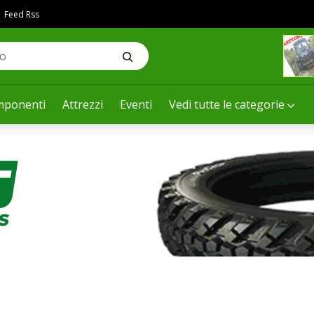
Feed Rss
ponenti
Attrezzi
Eventi
Vedi tutte le categorie