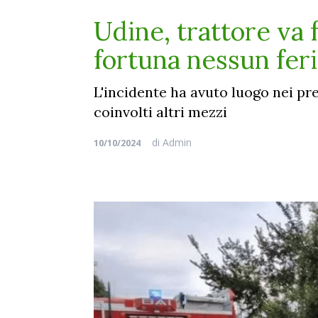
Udine, trattore va 
fortuna nessun fer
L'incidente ha avuto luogo nei pr
coinvolti altri mezzi
di
Admin
10/10/2024