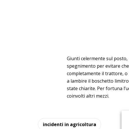
Giunti celermente sul posto, i
spegnimento per evitare che 
completamente il trattore, o p
a lambire il boschetto limit
state chiarite. Per fortuna l
coinvolti altri mezzi.
incidenti in agricoltura