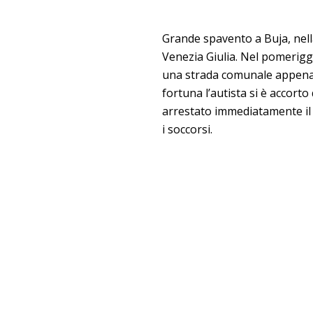
Grande spavento a Buja, nell
Venezia Giulia. Nel pomeriggi
una strada comunale appena f
fortuna l’autista si è accort
arrestato immediatamente il 
i soccorsi.