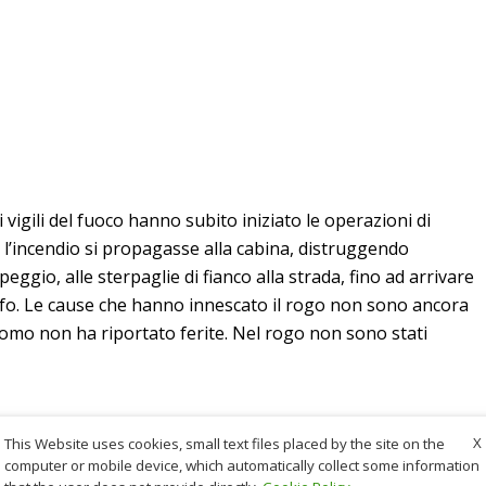
 vigili del fuoco hanno subito iniziato le operazioni di
l’incendio si propagasse alla cabina, distruggendo
eggio, alle sterpaglie di fianco alla strada, fino ad arrivare
rofo. Le cause che hanno innescato il rogo non sono ancora
’uomo non ha riportato ferite. Nel rogo non sono stati
X
This Website uses cookies, small text files placed by the site on the
computer or mobile device, which automatically collect some information