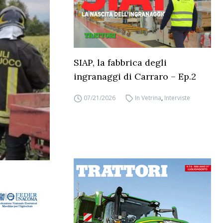
SIAP, la fabbrica degli
ingranaggi di Carraro – Ep.2
07/21/2026
In Vetrina
,
Interviste