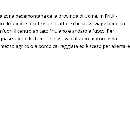
a zona pedemontana della provincia di Udine, in Friuli-
o di lunedì 7 ottobre, un trattore che stava viaggiando su
uori il centro abitato friulano è andato a fuoco. Per
o quasi subito del fumo che usciva dal vano motore e ha
mezzo agricolo a bordo carreggiata ed è sceso per allertare