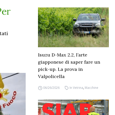
Per
tati
Isuzu D-Max 2.2, l’arte
giapponese di saper fare un
pick-up. La prova in
Valpolicella
06/26/2026
In Vetrina
,
Macchine