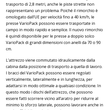
trasporto di 2,8 metri, anche le piste strette non
rappresentano un problema. Poiché il rimorchio è
omologato dall’UE per velocità fino a 40 km/h, le
presse VarioPack possono essere trasportate in
campo in modo rapido e semplice. Il nuovo rimorchio
è quindi disponibile per le presse a doppio solco
VarioPack di grandi dimensioni con anelli da 70 o 90
cm.
L’attrezzo viene commutato idraulicamente dalla
cabina dalla posizione di trasporto a quella di lavoro.
I bracci del VarioPack possono essere regolati
verticalmente, lateralmente e in lunghezza, per
adattarsi in modo ottimale a qualsiasi condizione. In
questo modo i dischi dell’attrezzo, che possono
essere fatti scorrere vicino all’aratro per ridurre al
minimo lo sforzo laterale, possono lavorare anche in