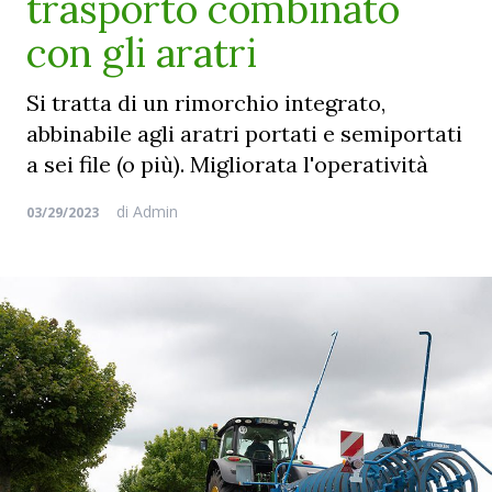
trasporto combinato
con gli aratri
Si tratta di un rimorchio integrato,
abbinabile agli aratri portati e semiportati
a sei file (o più). Migliorata l'operatività
di
Admin
03/29/2023