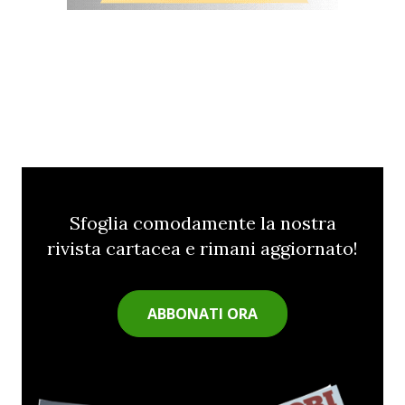
Sfoglia comodamente la nostra
rivista cartacea e rimani aggiornato!
ABBONATI ORA