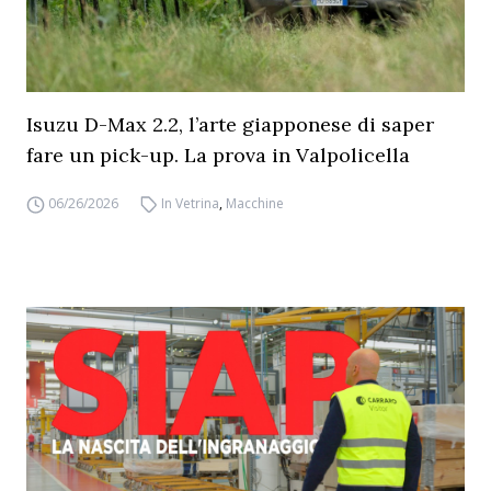
Isuzu D-Max 2.2, l’arte giapponese di saper
fare un pick-up. La prova in Valpolicella
06/26/2026
In Vetrina
,
Macchine