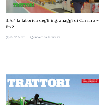
SIAP, la fabbrica degli ingranaggi di Carraro –
Ep.2
07/21/2026
In Vetrina
,
Interviste