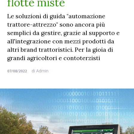
flotte miste
Le soluzioni di guida "automazione
trattore-attrezzo" sono ancora più
semplici da gestire, grazie al supporto e
all'integrazione con mezzi prodotti da
altri brand trattoristici. Per la gioia di
grandi agricoltori e contoterzisti
di
Admin
07/08/2022