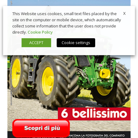
X
This Website uses cookies, small text files placed by the
site on the computer or mobile device, which automatically
collect some information that the user does not provide
directly.
Cookie Policy
ACCEPT
Cookie settings