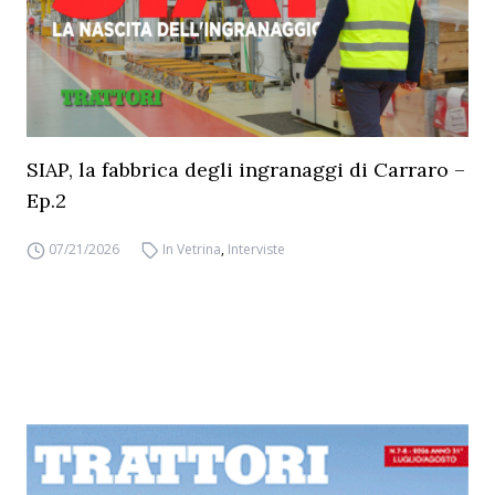
SIAP, la fabbrica degli ingranaggi di Carraro –
Ep.2
07/21/2026
In Vetrina
,
Interviste