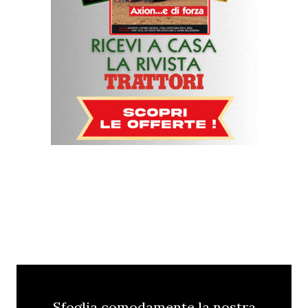
Sfoglia comodamente la nostra