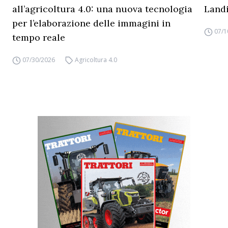
all’agricoltura 4.0: una nuova tecnologia
Land
per l’elaborazione delle immagini in
07/1
tempo reale
07/30/2026
Agricoltura 4.0