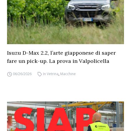
Isuzu D-Max 2.2, l’arte giapponese di saper
fare un pick-up. La prova in Valpolicella
06/26/2026
In Vetrina
,
Macchine