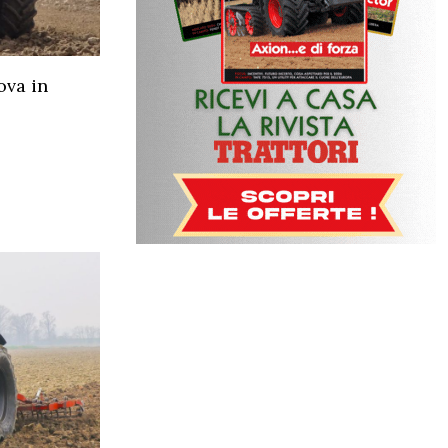
ova in