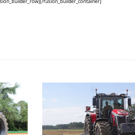
sion_builder_row][/fusion_builder_container]