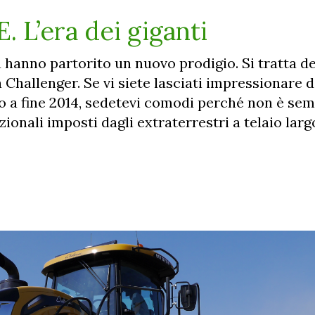
 L’era dei giganti
 hanno partorito un nuovo prodigio. Si tratta d
hallenger. Se vi siete lasciati impressionare 
o a fine 2014, sedetevi comodi perché non è sem
zionali imposti dagli extraterrestri a telaio larg