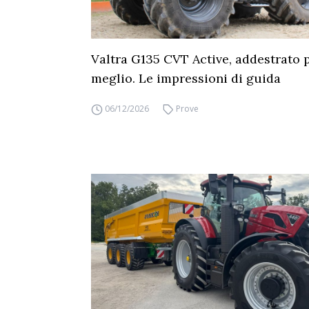
Valtra G135 CVT Active, addestrato p
meglio. Le impressioni di guida
06/12/2026
Prove