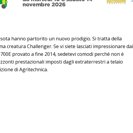
esota hanno partorito un nuovo prodigio. Si tratta della
 creatura Challenger. Se vi siete lasciati impressionare dai
MT700E provato a fine 2014, sedetevi comodi perché non è
zzonti prestazionali imposti dagli extraterrestri a telaio
izione di Agritechnica.