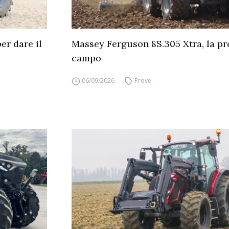
er dare il
Massey Ferguson 8S.305 Xtra, la pr
campo
06/09/2026
Prove