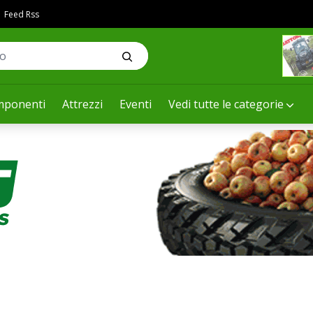
Feed Rss
ponenti
Attrezzi
Eventi
Vedi tutte le categorie