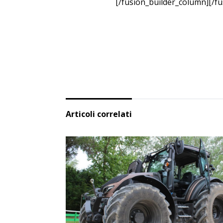
[/fusion_builder_column][/fu
Articoli correlati