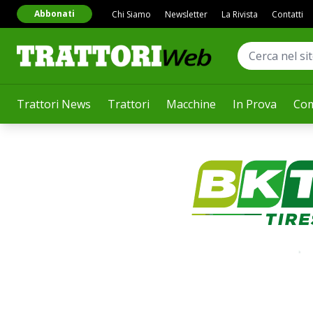
Abbonati
Chi Siamo
Newsletter
La Rivista
Contatti
Trattori News
Trattori
Macchine
In Prova
Com