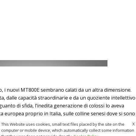
o, i nuovi MT800E sembrano calati da un altra dimensione.
a, dalle capacità straordinarie e da un quoziente intellettivo
 guanto di sfida, l’inedita generazione di colossi lo aveva
a europea proprio in Italia, sulle colline senesi dove si sono
ractor of the Year.
X
This Website uses cookies, small text files placed by the site on the
computer or mobile device, which automatically collect some information