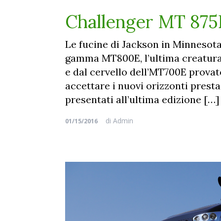
Challenger MT 875E.
Le fucine di Jackson in Minnesota
gamma MT800E, l’ultima creatura C
e dal cervello dell’MT700E provat
accettare i nuovi orizzonti presta
presentati all’ultima edizione […]
di
Admin
01/15/2016