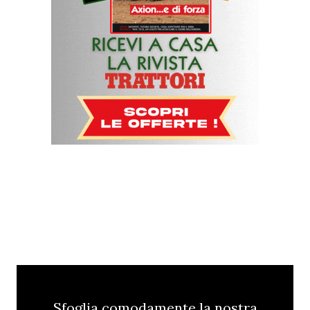
Sfoglia comodamente la nostra