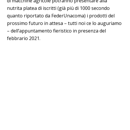
di macchine agricole potranno presentare alla
nutrita platea di iscritti (già più di 1000 secondo
quanto riportato da FederUnacoma) i prodotti del
prossimo futuro in attesa – tutti noi ce lo auguriamo
– dell’appuntamento fieristico in presenza del
febbrario 2021.