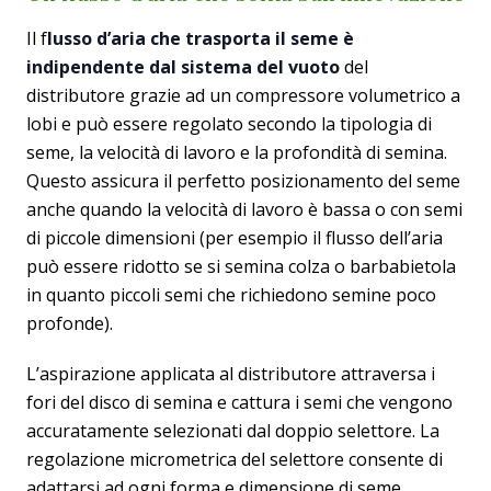
Il f
lusso d’aria che trasporta il seme è
indipendente dal sistema del vuoto
del
distributore grazie ad un compressore volumetrico a
lobi e può essere regolato secondo la tipologia di
seme, la velocità di lavoro e la profondità di semina.
Questo assicura il perfetto posizionamento del seme
anche quando la velocità di lavoro è bassa o con semi
di piccole dimensioni (per esempio il flusso dell’aria
può essere ridotto se si semina colza o barbabietola
in quanto piccoli semi che richiedono semine poco
profonde).
L’aspirazione applicata al distributore attraversa i
fori del disco di semina e cattura i semi che vengono
accuratamente selezionati dal doppio selettore. La
regolazione micrometrica del selettore consente di
adattarsi ad ogni forma e dimensione di seme,