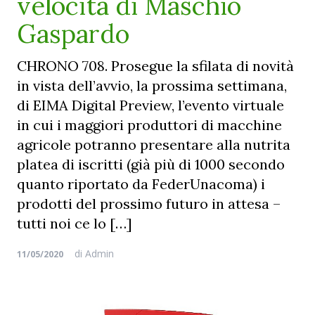
velocità di Maschio
Gaspardo
CHRONO 708. Prosegue la sfilata di novità
in vista dell’avvio, la prossima settimana,
di EIMA Digital Preview, l’evento virtuale
in cui i maggiori produttori di macchine
agricole potranno presentare alla nutrita
platea di iscritti (già più di 1000 secondo
quanto riportato da FederUnacoma) i
prodotti del prossimo futuro in attesa –
tutti noi ce lo […]
di
Admin
11/05/2020