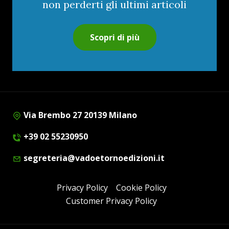
non perderti gli ultimi articoli
Scopri di più
Via Brembo 27 20139 Milano
+39 02 55230950
segreteria@vadoetornoedizioni.it
Privacy Policy
Cookie Policy
Customer Privacy Policy