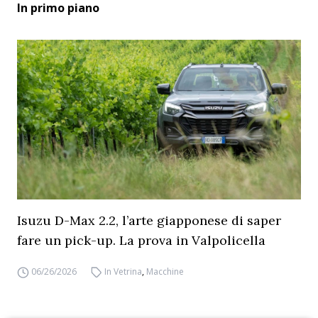
In primo piano
Isuzu D-Max 2.2, l’arte giapponese di saper
fare un pick-up. La prova in Valpolicella
06/26/2026
In Vetrina
,
Macchine