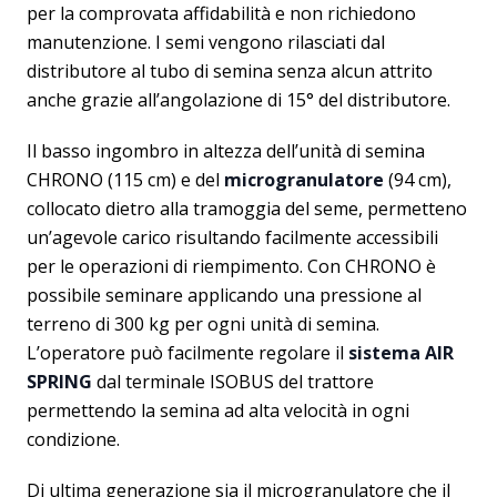
per la comprovata affidabilità e non richiedono
manutenzione. I semi vengono rilasciati dal
distributore al tubo di semina senza alcun attrito
anche grazie all’angolazione di 15° del distributore.
Il basso ingombro in altezza dell’unità di semina
CHRONO (115 cm) e del
microgranulatore
(94 cm),
collocato dietro alla tramoggia del seme, permetteno
un’agevole carico risultando facilmente accessibili
per le operazioni di riempimento. Con CHRONO è
possibile seminare applicando una pressione al
terreno di 300 kg per ogni unità di semina.
L’operatore può facilmente regolare il
sistema AIR
SPRING
dal terminale ISOBUS del trattore
permettendo la semina ad alta velocità in ogni
condizione.
Di ultima generazione sia il microgranulatore che il