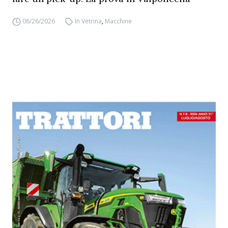
06/26/2026
In Vetrina
,
Macchine