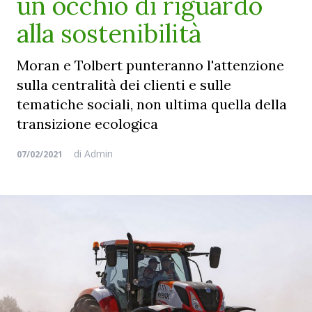
un occhio di riguardo
alla sostenibilità
Moran e Tolbert punteranno l'attenzione
sulla centralità dei clienti e sulle
tematiche sociali, non ultima quella della
transizione ecologica
di
Admin
07/02/2021