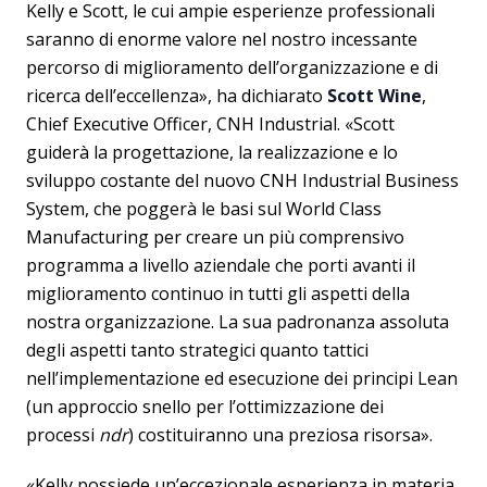
Kelly e Scott, le cui ampie esperienze professionali
saranno di enorme valore nel nostro incessante
percorso di miglioramento dell’organizzazione e di
ricerca dell’eccellenza», ha dichiarato
Scott Wine
,
Chief Executive Officer, CNH Industrial. «Scott
guiderà la progettazione, la realizzazione e lo
sviluppo costante del nuovo CNH Industrial Business
System, che poggerà le basi sul World Class
Manufacturing per creare un più comprensivo
programma a livello aziendale che porti avanti il
miglioramento continuo in tutti gli aspetti della
nostra organizzazione. La sua padronanza assoluta
degli aspetti tanto strategici quanto tattici
nell’implementazione ed esecuzione dei principi Lean
(un approccio snello per l’ottimizzazione dei
processi
ndr
) costituiranno una preziosa risorsa».
«Kelly possiede un’eccezionale esperienza in materia