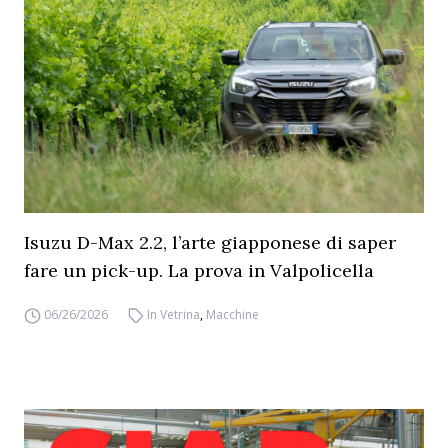
Isuzu D-Max 2.2, l’arte giapponese di saper
fare un pick-up. La prova in Valpolicella
06/26/2026
In Vetrina
,
Macchine