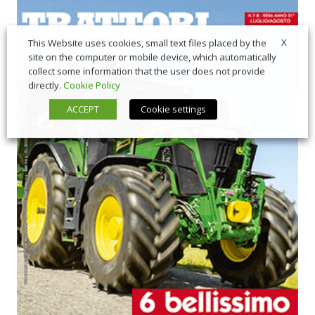
X
This Website uses cookies, small text files placed by the
site on the computer or mobile device, which automatically
collect some information that the user does not provide
directly.
Cookie Policy
ACCEPT
Cookie settings