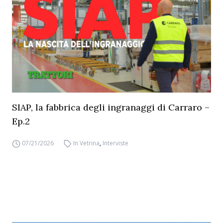
SIAP, la fabbrica degli ingranaggi di Carraro –
Ep.2
07/21/2026
In Vetrina
,
Interviste