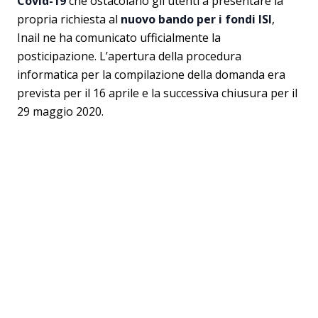
Covid-19
che ostacolano gli utenti a presentare la
propria richiesta al
nuovo
bando per i fondi ISI
,
Inail ne ha comunicato ufficialmente la
posticipazione. L’apertura della procedura
informatica per la compilazione della domanda era
prevista per il 16 aprile e la successiva chiusura per il
29 maggio 2020.