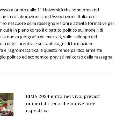
sso a punto dalle 11 Università che sono presenti
 che in collaborazione con l’Associazione Italiana di
no nel cuore della rassegna lezioni e attività formative per
 cui è in pieno corso il dibattito politico sui modelli di
ulla nuova geografia dei mercati, sullo sviluppo del
ema degli incentivi e sui fabbisogni di formazione
ura e l’agromeccanica, e questo rende particolarmente
aglio politico ed economico previsti nel corso della rassegna.
EIMA 2024 entra nel vivo: previsti
numeri da record e nuove aree
espositive