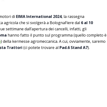
motori di
EIMA International 2024
, la rassegna
a agricola che si svolgerà a BolognaFiere dal
6 al 10
e settimane dall’apertura dei cancelli, infatti, gli
oma
hanno fatto il punto sul programma (quello completo è
o
) della kermesse agromeccanica. A cui, ovviamente, saremo
ista Trattori
(ci potete trovare al
Pad.6 Stand A7
).