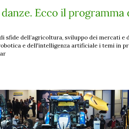
e danze. Ecco il programma 
i sfide dell’agricoltura, sviluppo dei mercati e 
botica e dell'intelligenza artificiale i temi in p
ear