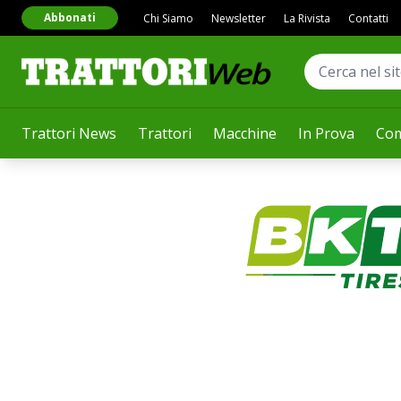
Abbonati
Chi Siamo
Newsletter
La Rivista
Contatti
Trattori News
Trattori
Macchine
In Prova
Com