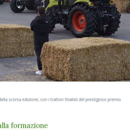
a scorsa edizione, con i trattori finalisti del prestigioso premio
alla formazione