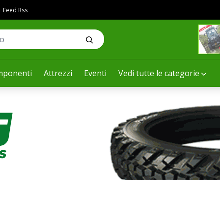
Feed Rss
ponenti
Attrezzi
Eventi
Vedi tutte le categorie