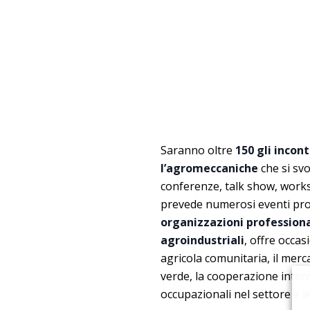
Saranno oltre
150 gli incont
l’agromeccaniche
che si svo
conferenze, talk show, works
prevede numerosi eventi pr
organizzazioni professional
agroindustriali
, offre occas
agricola comunitaria, il merca
verde, la cooperazione intern
occupazionali nel settore e l