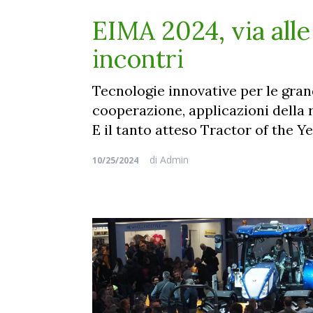
EIMA 2024, via all
incontri
Tecnologie innovative per le grand
cooperazione, applicazioni della ro
E il tanto atteso Tractor of the Y
di
Admin
10/25/2024