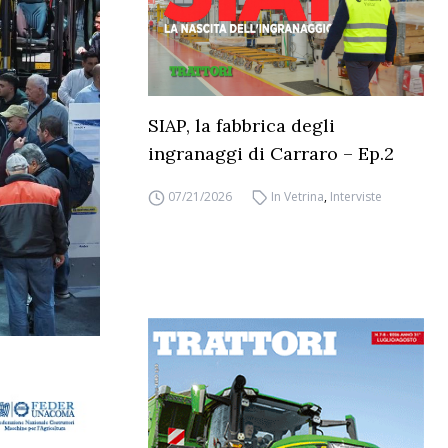
SIAP, la fabbrica degli
ingranaggi di Carraro – Ep.2
07/21/2026
In Vetrina
,
Interviste