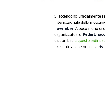
Si accendono ufficialmente i 
internazionale della meccanic
novembre
. A poco meno di du
organizzatori di
FederUnac
disponibile
a questo indirizz
presente anche noi della
riv