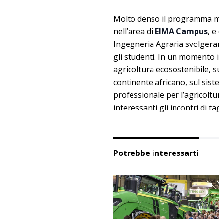
Molto denso il programma me
nell’area di
EIMA Campus
, e
Ingegneria Agraria svolgeran
gli studenti. In un momento in
agricoltura ecosostenibile, s
continente africano, sul sist
professionale per l’agricolt
interessanti gli incontri di t
Potrebbe interessarti