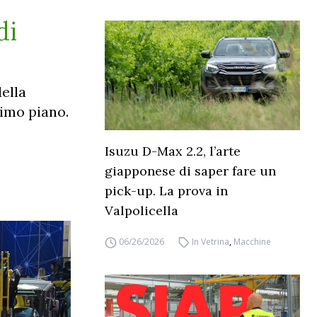
di
della
rimo piano.
Isuzu D-Max 2.2, l’arte
giapponese di saper fare un
pick-up. La prova in
Valpolicella
06/26/2026
In Vetrina
,
Macchine