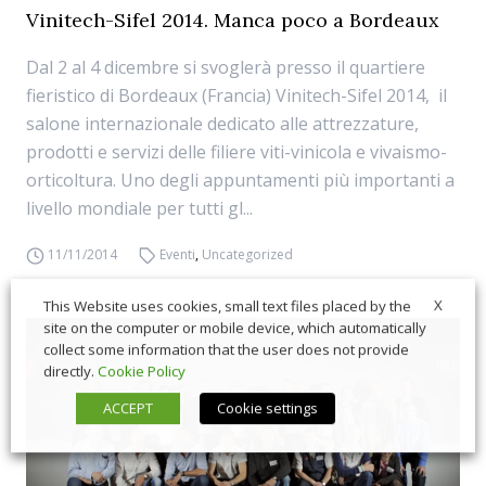
Vinitech-Sifel 2014. Manca poco a Bordeaux
Dal 2 al 4 dicembre si svoglerà presso il quartiere
fieristico di Bordeaux (Francia) Vinitech-Sifel 2014, il
salone internazionale dedicato alle attrezzature,
prodotti e servizi delle filiere viti-vinicola e vivaismo-
orticoltura. Uno degli appuntamenti più importanti a
livello mondiale per tutti gl...
11/11/2014
Eventi
,
Uncategorized
X
This Website uses cookies, small text files placed by the
site on the computer or mobile device, which automatically
collect some information that the user does not provide
directly.
Cookie Policy
ACCEPT
Cookie settings