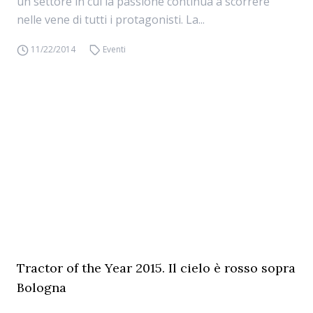
un settore in cui la passione continua a scorrere
nelle vene di tutti i protagonisti. La...
11/22/2014
Eventi
Tractor of the Year 2015. Il cielo è rosso sopra
Bologna