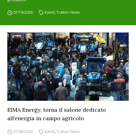
07/16/2026
Eventi
,
Trattori News
EIMA Energy, torna il salone dedicato
all’energia in campo agricolo
07/08/2026
Eventi
,
Trattori News