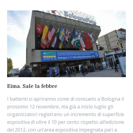
Eima. Sale la febbre
I battenti si apriranno come di consueto a Bologna il
prossimo 12 novembre, ma già a inizio luglio gli
organizzatori registrano un incremento di superficie
espositiva di oltre il 10 per cento rispetto all’edizione
del 2012, con un’area espositiva impegnata pari a