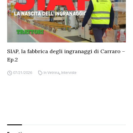
SIAP, la fabbrica degli ingranaggi di Carraro –
Ep.2
07/21/2026
In Vetrina
,
Interviste