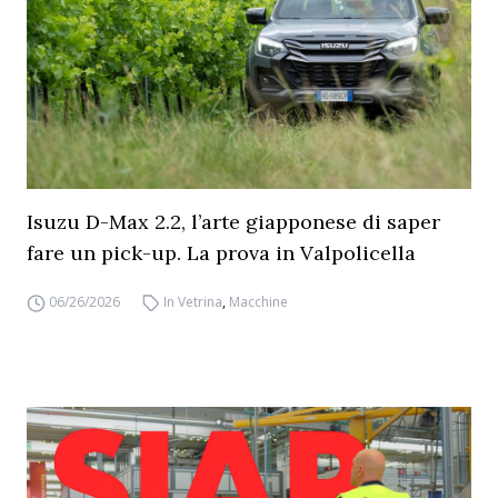
Isuzu D-Max 2.2, l’arte giapponese di saper
fare un pick-up. La prova in Valpolicella
06/26/2026
In Vetrina
,
Macchine