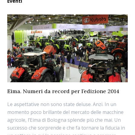
Eventi
Eima. Numeri da record per l’edizione 2014
Le aspettative non sono state deluse. Anzi. In un
momento poco brillante del mercato delle macchine
agricole, l’Eima di Bologna splende più che mai. Un
successo che sorprende e che fa tornare la fiducia in