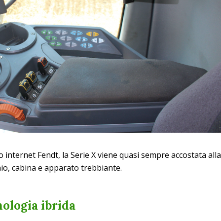
to internet Fendt, la Serie X viene quasi sempre accostata alla
laio, cabina e apparato trebbiante.
nologia
ibrida