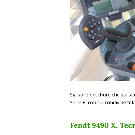
Sia sulle brochure che sul si
Serie P, con cui condivide te
Fendt 9490 X. Tec