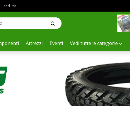
Feed Rss
ponenti
Attrezzi
Eventi
Vedi tutte le categorie