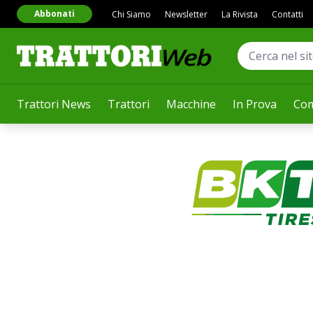
Abbonati
Chi Siamo
Newsletter
La Rivista
Contatti
Trattori News
Trattori
Macchine
In Prova
Com