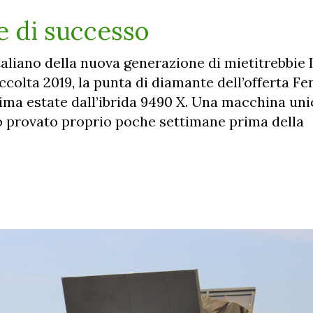
e di successo
taliano della nuova generazione di mietitrebbie I
colta 2019, la punta di diamante dell’offerta Fe
ima estate dall’ibrida 9490 X. Una macchina uni
mo provato proprio poche settimane prima della