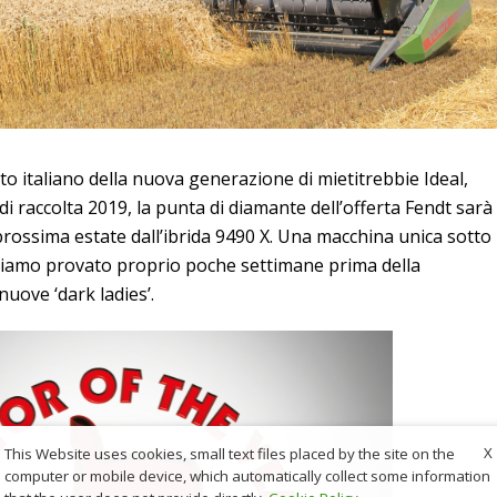
ato italiano della nuova generazione di mietitrebbie Ideal,
 raccolta 2019, la punta di diamante dell’offerta Fendt sarà
rossima estate dall’ibrida 9490 X. Una macchina unica sotto
abbiamo provato proprio poche settimane prima della
nuove ‘dark ladies’.
X
This Website uses cookies, small text files placed by the site on the
computer or mobile device, which automatically collect some information