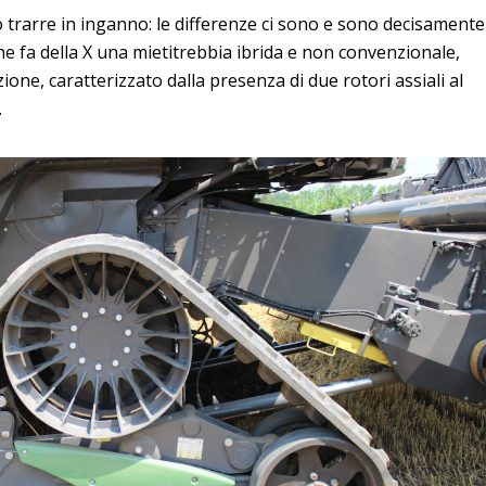
rarre in inganno: le differenze ci sono e sono decisamente
che fa della X una mietitrebbia ibrida e non convenzionale,
ione, caratterizzato dalla presenza di due rotori assiali al
.