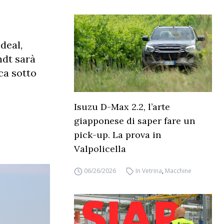
deal,
ndt sarà
ca sotto
Isuzu D-Max 2.2, l’arte
giapponese di saper fare un
pick-up. La prova in
Valpolicella
06/26/2026
In Vetrina
,
Macchine