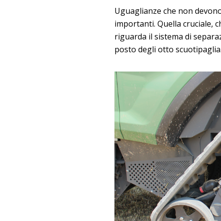
Uguaglianze che non devono t
importanti. Quella cruciale, 
riguarda il sistema di separaz
posto degli otto scuotipaglia