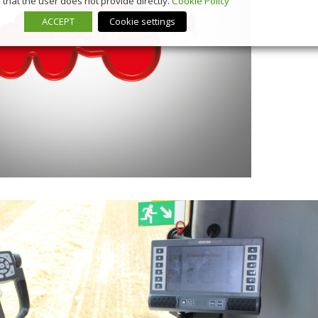
that the user does not provide directly.
Cookie Policy
ACCEPT
Cookie settings