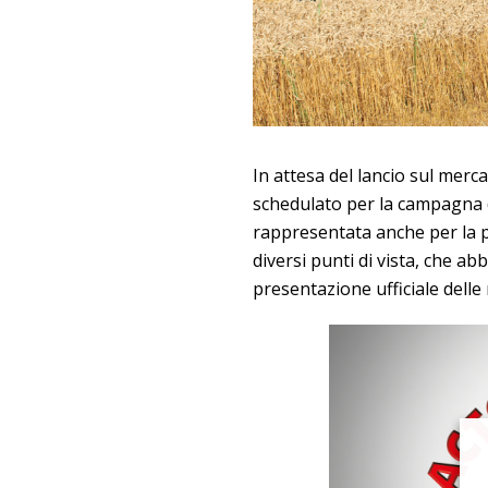
In attesa del lancio sul merc
schedulato per la campagna di
rappresentata anche per la p
diversi punti di vista, che 
presentazione ufficiale delle 