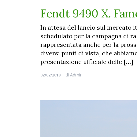
Fendt 9490 X. Fam
In attesa del lancio sul mercato i
schedulato per la campagna di rac
rappresentata anche per la pross
diversi punti di vista, che abbia
presentazione ufficiale delle […]
di
Admin
02/02/2018