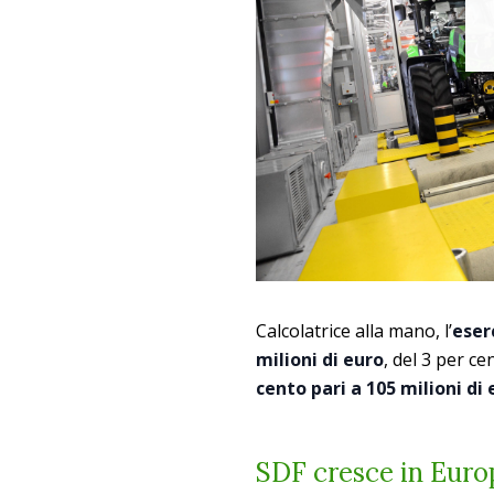
Calcolatrice alla mano, l’
eser
milioni di euro
, del 3 per ce
cento pari a 105 milioni di
SDF cresce in Europ