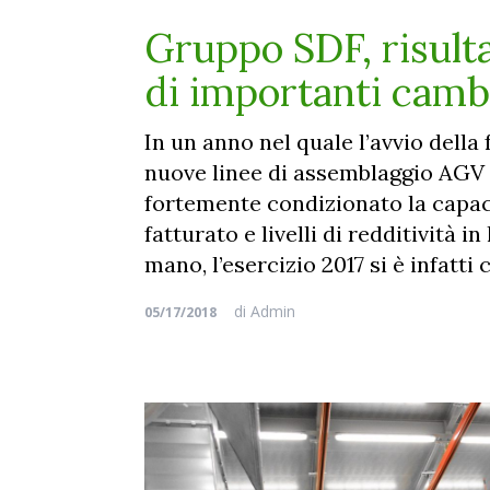
Gruppo SDF, risulta
di importanti cam
In un anno nel quale l’avvio dell
nuove linee di assemblaggio AGV 
fortemente condizionato la capac
fatturato e livelli di redditività i
mano, l’esercizio 2017 si è infatti
di
Admin
05/17/2018