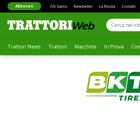
Abbonati
Chi Siamo
Newsletter
La Rivista
Contatti
Trattori News
Trattori
Macchine
In Prova
Com