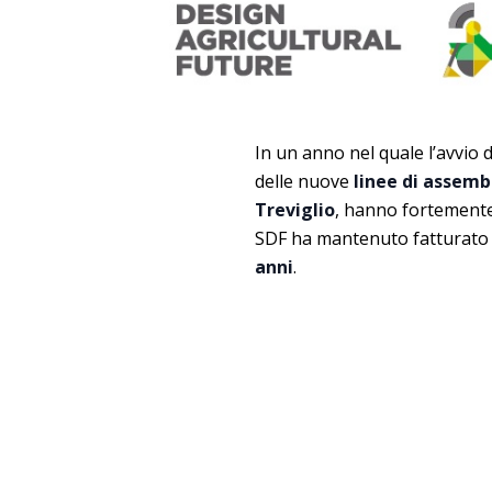
In un anno nel quale l’avvio d
delle nuove
linee di assem
Treviglio
, hanno fortemente 
SDF ha mantenuto fatturato
anni
.