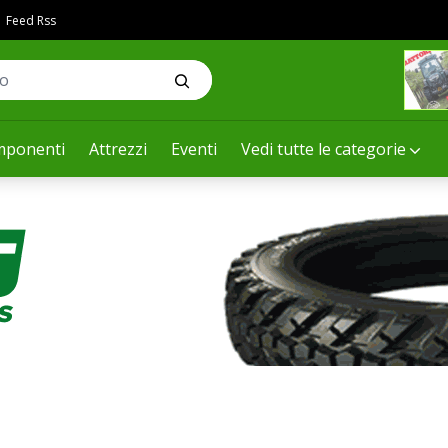
Feed Rss
ponenti
Attrezzi
Eventi
Vedi tutte le categorie