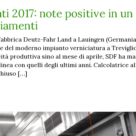
ti 2017: note positive in un
biamenti
a fabbrica Deutz-Fahr Land a Lauingen (Germania)
e del moderno impianto verniciatura a Trevigli
ità produttiva sino al mese di aprile, SDF ha m
n linea con quelli degli ultimi anni. Calcolatrice al
 chiuso […]