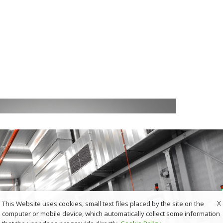
X
This Website uses cookies, small text files placed by the site on the
computer or mobile device, which automatically collect some information