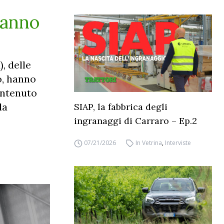
 anno
, delle
o, hanno
antenuto
la
SIAP, la fabbrica degli
ingranaggi di Carraro – Ep.2
07/21/2026
In Vetrina
,
Interviste