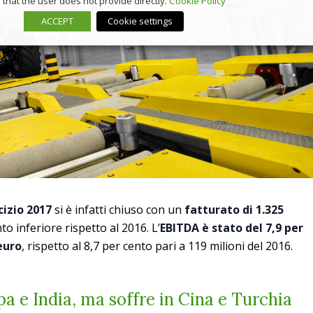
that the user does not provide directly.
Cookie Policy
ACCEPT
Cookie settings
cizio 2017
si è infatti chiuso con un
fatturato di 1.325
nto inferiore rispetto al 2016. L’
EBITDA è stato del 7,9 per
 euro
, rispetto al 8,7 per cento pari a 119 milioni del 2016.
a e India, ma soffre in Cina e Turchia