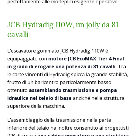
perfettamente alle molteplici esigenze operative.
JCB Hydradig 110W, un jolly da 81
cavalli
L’escavatore gommato JCB Hydradig 110W è
equipaggiato con
motore JCB EcoMAX Tier 4 Final
in grado di erogare una potenza di 81 cavalli
. Tra
le carte vincenti di Hydradig spicca la grande stabilità,
frutto di un baricentro particolarmente basso
ottenuto
assemblando trasmissione e pompa
idraulica nel telaio di base
anziché nella struttura
superiore della macchina.
L’assemblaggio della trasmissione nella parte
inferiore del telaio ha inoltre consentito ai progettisti
JCB di creare
una cabina operatore e una struttura