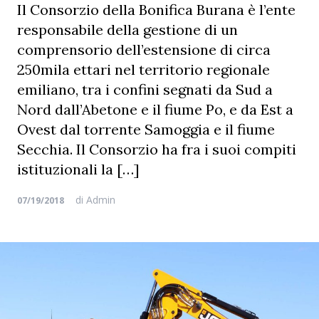
Il Consorzio della Bonifica Burana è l’ente
responsabile della gestione di un
comprensorio dell’estensione di circa
250mila ettari nel territorio regionale
emiliano, tra i confini segnati da Sud a
Nord dall’Abetone e il fiume Po, e da Est a
Ovest dal torrente Samoggia e il fiume
Secchia. Il Consorzio ha fra i suoi compiti
istituzionali la […]
di
Admin
07/19/2018