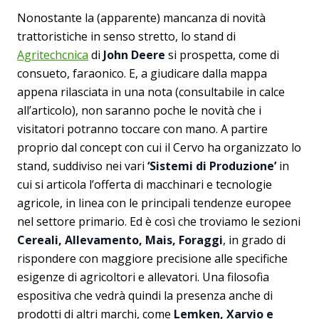
Nonostante la (apparente) mancanza di novità
trattoristiche in senso stretto, lo stand di
Agritechcnica
di
John Deere
si prospetta, come di
consueto, faraonico. E, a giudicare dalla mappa
appena rilasciata in una nota (consultabile in calce
all’articolo), non saranno poche le novità che i
visitatori potranno toccare con mano. A partire
proprio dal concept con cui il Cervo ha organizzato lo
stand, suddiviso nei vari
‘Sistemi di Produzione’
in
cui si articola l’offerta di macchinari e tecnologie
agricole, in linea con le principali tendenze europee
nel settore primario. Ed è così che troviamo le sezioni
Cereali, Allevamento, Mais, Foraggi
, in grado di
rispondere con maggiore precisione alle specifiche
esigenze di agricoltori e allevatori. Una filosofia
espositiva che vedrà quindi la presenza anche di
prodotti di altri marchi, come
Lemken, Xarvio e