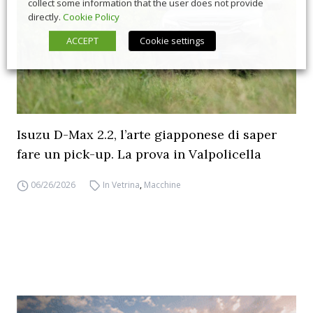
collect some information that the user does not provide
directly.
Cookie Policy
ACCEPT
Cookie settings
Isuzu D-Max 2.2, l’arte giapponese di saper
fare un pick-up. La prova in Valpolicella
06/26/2026
In Vetrina
,
Macchine