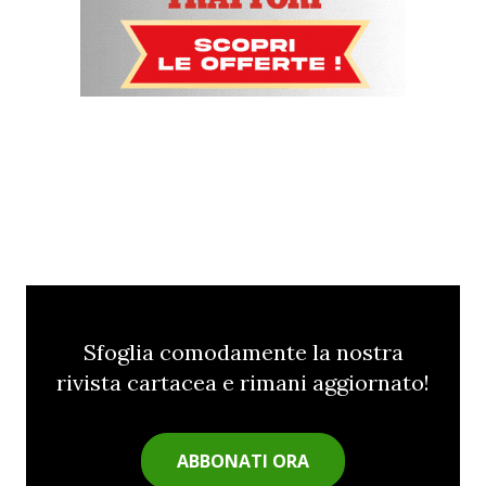
Sfoglia comodamente la nostra
rivista cartacea e rimani aggiornato!
ABBONATI ORA