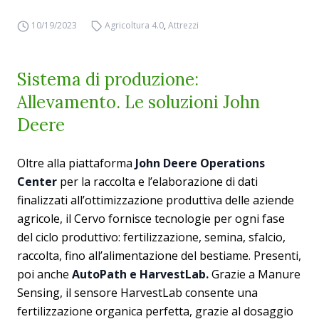
10/19/2023
Agricoltura 4.0
,
Attrezzi
Sistema di produzione:
Allevamento. Le soluzioni John
Deere
Oltre alla piattaforma
John Deere Operations
Center
per la raccolta e l’elaborazione di dati
finalizzati all’ottimizzazione produttiva delle aziende
agricole, il Cervo fornisce tecnologie per ogni fase
del ciclo produttivo: fertilizzazione, semina, sfalcio,
raccolta, fino all’alimentazione del bestiame. Presenti,
poi anche
AutoPath e
HarvestLab.
Grazie a Manure
Sensing, il sensore HarvestLab consente una
fertilizzazione organica perfetta, grazie al dosaggio