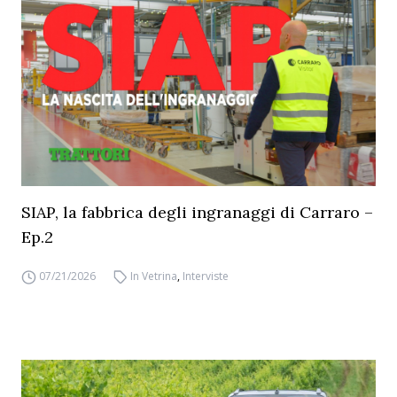
SIAP, la fabbrica degli ingranaggi di Carraro –
Ep.2
07/21/2026
In Vetrina
,
Interviste