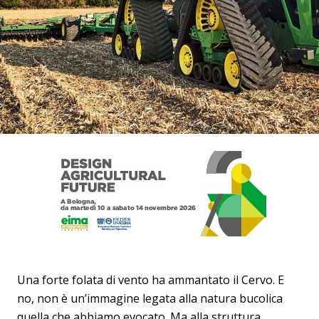
Una forte folata di vento ha ammantato il Cervo. E
no, non è un’immagine legata alla natura bucolica
quella che abbiamo evocato. Ma alla struttura