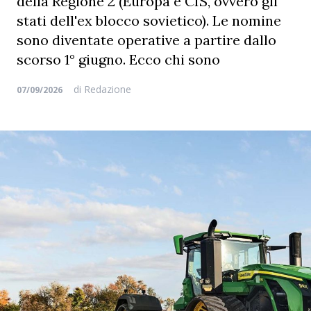
della Regione 2 (Europa e CIS, ovvero gli
stati dell'ex blocco sovietico). Le nomine
sono diventate operative a partire dallo
scorso 1° giugno. Ecco chi sono
di
Redazione
07/09/2026