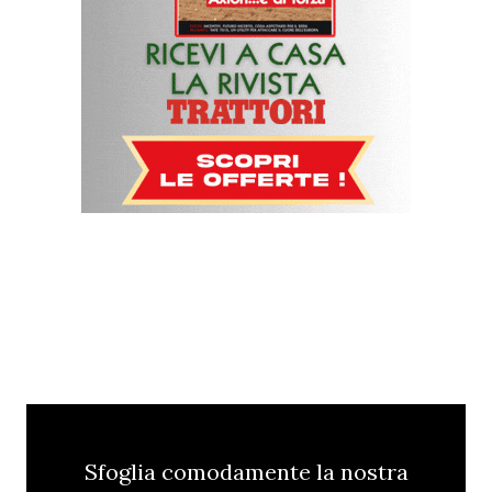
Sfoglia comodamente la nostra