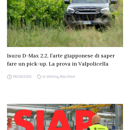
Isuzu D-Max 2.2, l’arte giapponese di saper
fare un pick-up. La prova in Valpolicella
06/26/2026
In Vetrina
,
Macchine