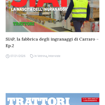
SIAP, la fabbrica degli ingranaggi di Carraro –
Ep.2
07/21/2026
In Vetrina
,
Interviste