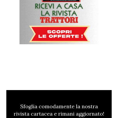
Sfoglia comodamente la nostra
rivista cartacea e rimani aggiornato!