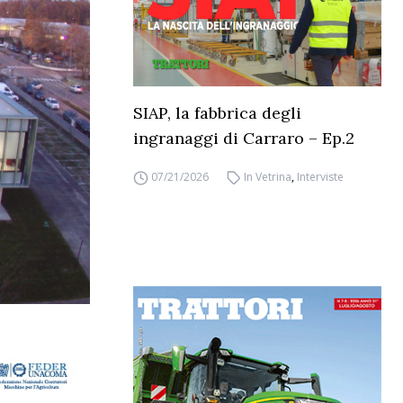
SIAP, la fabbrica degli
ingranaggi di Carraro – Ep.2
07/21/2026
In Vetrina
,
Interviste