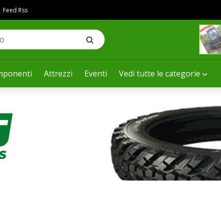
Feed Rss
ponenti
Attrezzi
Eventi
Vedi tutte le categorie