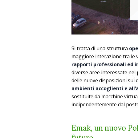
Si tratta di una struttura
ope
maggiore interazione tra le v
rapporti professionali ed 
diverse aree interessate nel
delle nuove disposizioni sul 
ambienti accoglienti e all
sostituite da macchine virtu
indipendentemente dal posto 
Emak, un nuovo Polo
futuro