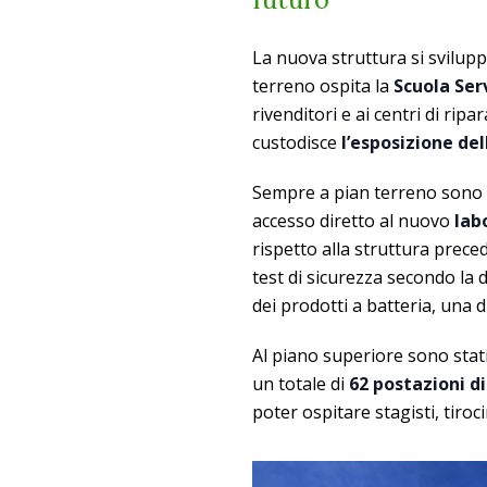
La nuova struttura si svilup
terreno ospita la
Scuola Ser
rivenditori e ai centri di rip
custodisce
l’esposizione de
Sempre a pian terreno sono c
accesso diretto al nuovo
lab
rispetto alla struttura prece
test di sicurezza secondo la 
dei prodotti a batteria, una
Al piano superiore sono stati 
un totale di
62 postazioni di
poter ospitare stagisti, tiroc