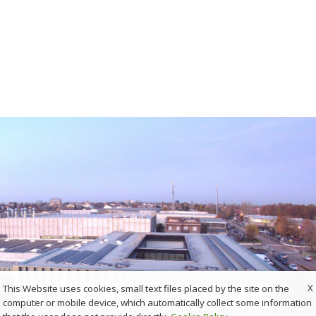
X
This Website uses cookies, small text files placed by the site on the
computer or mobile device, which automatically collect some information