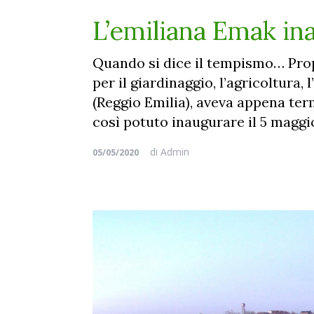
L’emiliana Emak in
Quando si dice il tempismo… Pro
per il giardinaggio, l’agricoltura, 
(Reggio Emilia), aveva appena ter
così potuto inaugurare il 5 maggio
di
Admin
05/05/2020