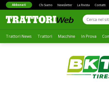
Abbonati
Chi Siamo
Newsletter
La Rivista
Contatti
Trattori News
Trattori
Macchine
In Prova
Com