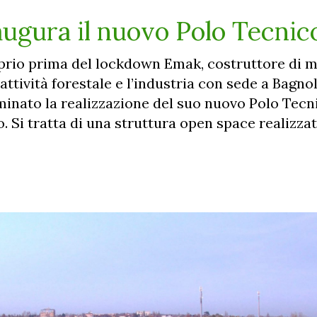
augura il nuovo Polo Tecnic
prio prima del lockdown Emak, costruttore di 
l’attività forestale e l’industria con sede a Bagno
minato la realizzazione del suo nuovo Polo Tecn
. Si tratta di una struttura open space realizza