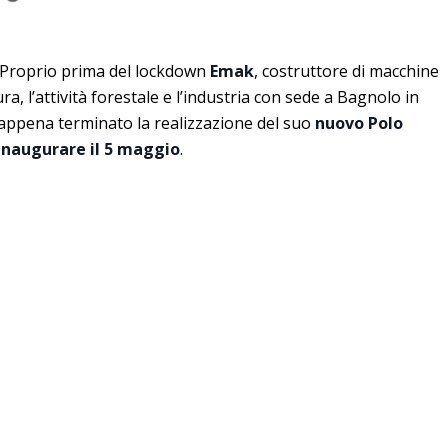
 Proprio prima del lockdown
Emak
, costruttore di macchine
ura, l’attività forestale e l’industria con sede a Bagnolo in
 appena terminato la realizzazione del suo
nuovo Polo
inaugurare il 5 maggio
.