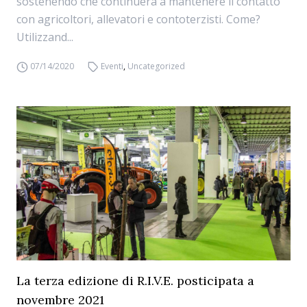
sostenendo che continuerà a mantenere il contatto
con agricoltori, allevatori e contoterzisti. Come?
Utilizzand...
07/14/2020
Eventi
,
Uncategorized
La terza edizione di R.I.V.E. posticipata a
novembre 2021