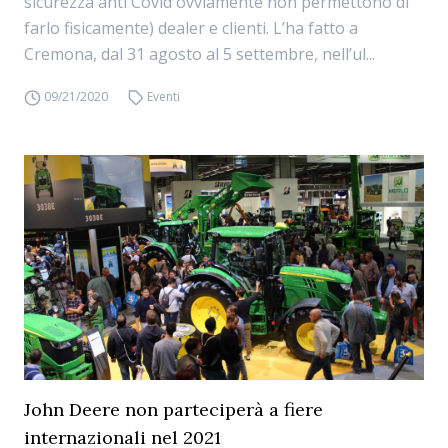
sicurezza anti Covid ovviamente non permettono di
farlo fisicamente) dealer e clienti. L’ha fatto a
Cremona, dal 31 agosto al 5 settembre, nell’ul...
09/21/2020
Eventi
John Deere non parteciperà a fiere
internazionali nel 2021