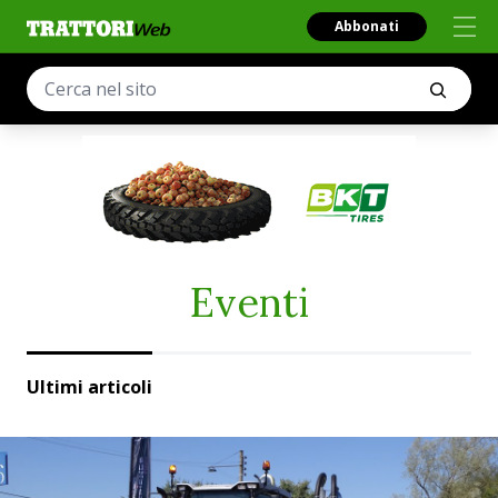
Abbonati
Eventi
Ultimi articoli