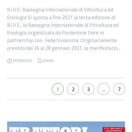
R.I.V.E.: Rassegna Internazionale di Viticoltura ed
Enologia Si sposta a fine 2021 la terza edizione di
R.I.V.E., la Rassegna Internazionale di Viticoltura ed
Enologia organizzata da Pordenone Fiere in
partnership con FederUnacoma. Originariamente
prevista dal 26 al 28 gennaio 2021, la manifestazio...
07/09/2020
Eventi
1
2
3
…
7