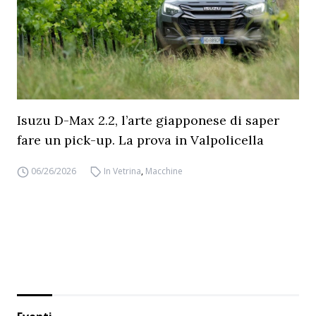
Isuzu D-Max 2.2, l’arte giapponese di saper
fare un pick-up. La prova in Valpolicella
06/26/2026
In Vetrina
,
Macchine