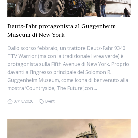
Deutz-Fahr protagonista al Guggenheim
Museum di New York
Dallo scorso febbraio, un trattore Deutz-Fahr 9340
TTV Warrior (ma con la tradizionale livrea verde) è
protagonista sulla Fifth Avenue di New York. Proprio
davanti all’ingresso principale del Solomon R.
Guggenheim Museum, come icona di benvenuto alla
mostra ‘Countryside, The Future’,con ...
07/18/2020
Eventi