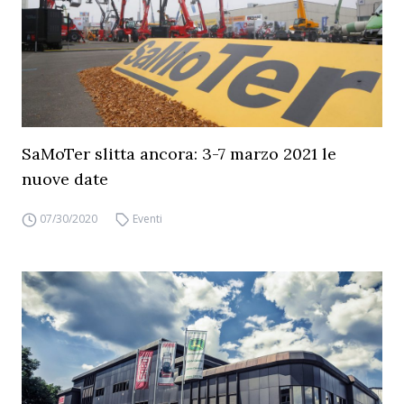
SaMoTer slitta ancora: 3-7 marzo 2021 le
nuove date
07/30/2020
Eventi