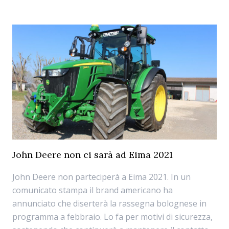
John Deere non ci sarà ad Eima 2021
John Deere non parteciperà a Eima 2021. In un
comunicato stampa il brand americano ha
annunciato che diserterà la rassegna bolognese in
programma a febbraio. Lo fa per motivi di sicurezza,