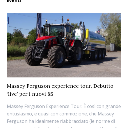
Eventi
Massey Ferguson experience tour. Debutto
‘live’ per i nuovi 8S
Massey Ferguson Experience Tour. È così con grande
entusiasmo, e quasi con commozione, che Massey
Ferguson ha idealmente riabbracciato (le norme di