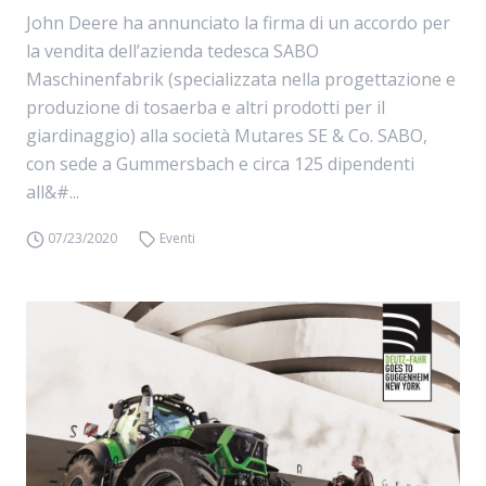
John Deere ha annunciato la firma di un accordo per
la vendita dell’azienda tedesca SABO
Maschinenfabrik (specializzata nella progettazione e
produzione di tosaerba e altri prodotti per il
giardinaggio) alla società Mutares SE & Co. SABO,
con sede a Gummersbach e circa 125 dipendenti
all&#...
07/23/2020
Eventi