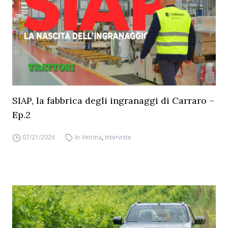
SIAP, la fabbrica degli ingranaggi di Carraro –
Ep.2
07/21/2026
In Vetrina
,
Interviste