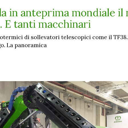
la in anteprima mondiale il
 E tanti macchinari
termici di sollevatori telescopici come il TF38.1
ngo. La panoramica