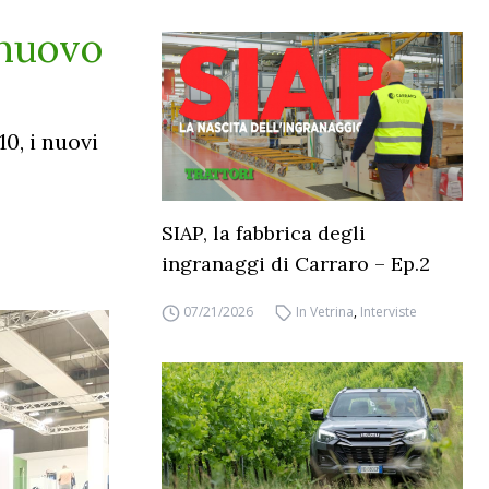
 nuovo
0, i nuovi
SIAP, la fabbrica degli
ingranaggi di Carraro – Ep.2
07/21/2026
In Vetrina
,
Interviste