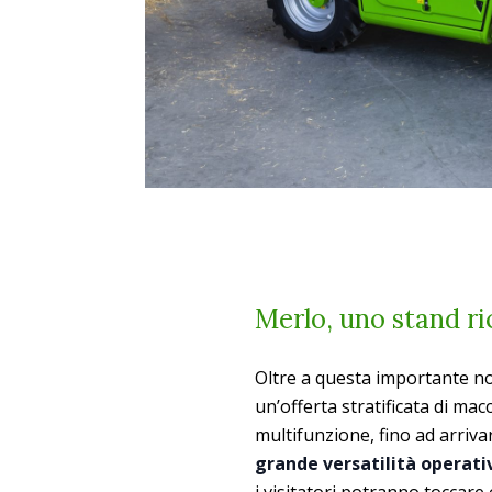
Merlo, uno stand ri
Oltre a questa importante nov
un’offerta stratificata di macch
multifunzione, fino ad arrivar
grande versatilità operativ