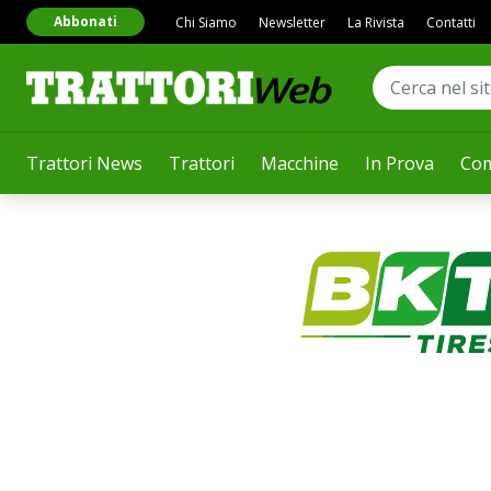
Abbonati
Chi Siamo
Newsletter
La Rivista
Contatti
Trattori News
Trattori
Macchine
In Prova
Com