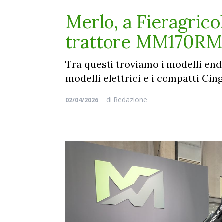
Merlo, a Fieragrico
trattore MM170RM.
Tra questi troviamo i modelli endo
modelli elettrici e i compatti Ci
di
Redazione
02/04/2026