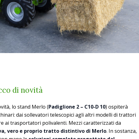
cco di novità
ità, lo stand Merlo (
Padiglione 2 – C10-D 10
) ospiterà
inari: dai sollevatori telescopici agli altri modelli di trattori
e ai trasportatori polivalenti. Mezzi caratterizzati da
a, vero e proprio tratto distintivo di Merlo
. In sostanza,