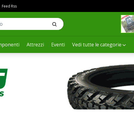
Feed Rss
ponenti
Attrezzi
Eventi
Vedi tutte le categorie