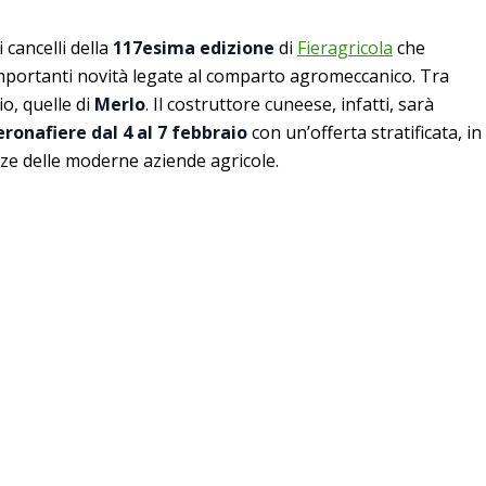
cancelli della
117esima edizione
di
Fieragricola
che
 importanti novità legate al comparto agromeccanico. Tra
o, quelle di
Merlo
. Il costruttore cuneese, infatti, sarà
eronafiere
dal 4 al 7 febbraio
con un’offerta stratificata, in
nze delle moderne aziende agricole.