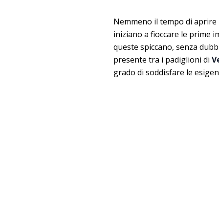
Nemmeno il tempo di aprire i 
iniziano a fioccare le prime
queste spiccano, senza dubbi
presente tra i padiglioni di
V
grado di soddisfare le esige