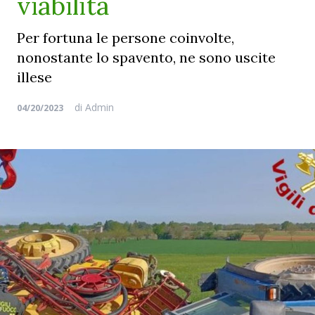
viabilità
Per fortuna le persone coinvolte,
nonostante lo spavento, ne sono uscite
illese
di
Admin
04/20/2023