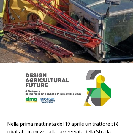
Nella prima mattinata del 19 aprile un trattore si è
ribaltato in mezzo alla carreggiata della Strada