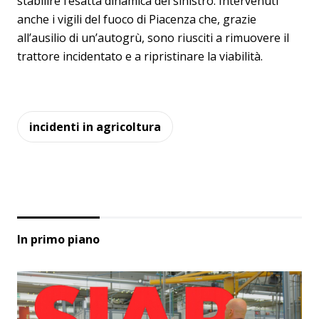
stabilire l’esatta dinamica del sinistro. Intervenuti
anche i vigili del fuoco di Piacenza che, grazie
all’ausilio di un’autogrù, sono riusciti a rimuovere il
trattore incidentato e a ripristinare la viabilità.
incidenti in agricoltura
In primo piano