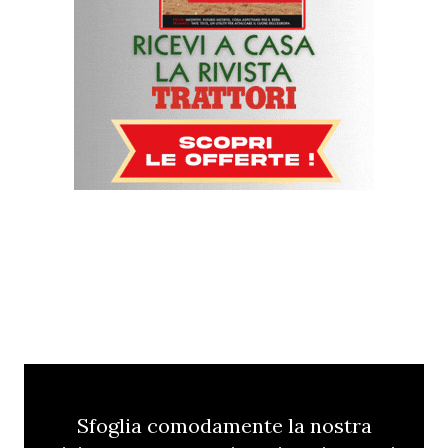
Sfoglia comodamente la nostra