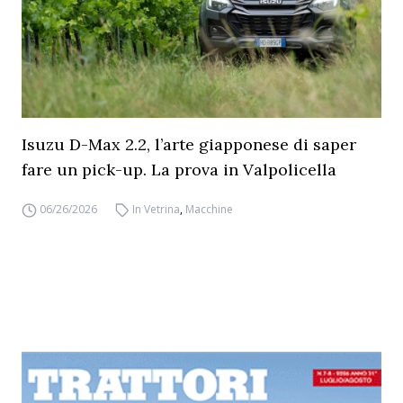
Isuzu D-Max 2.2, l’arte giapponese di saper
fare un pick-up. La prova in Valpolicella
06/26/2026
In Vetrina
,
Macchine