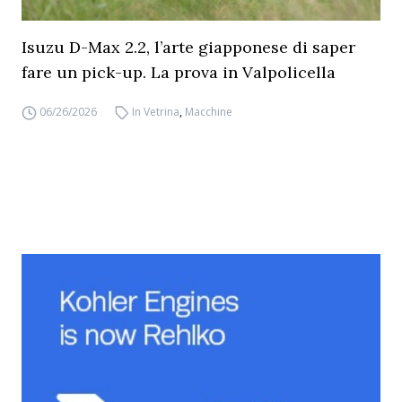
Isuzu D-Max 2.2, l’arte giapponese di saper
fare un pick-up. La prova in Valpolicella
06/26/2026
In Vetrina
,
Macchine