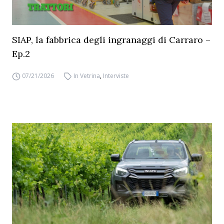
SIAP, la fabbrica degli ingranaggi di Carraro –
Ep.2
07/21/2026
In Vetrina
,
Interviste