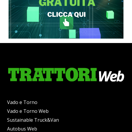
Vado e Torno
Vado e Torno Web
Sustainable Truck&Van
Autobus Web