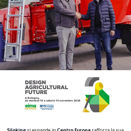
Siloking
si espande in
Centro Europa
rafforza la sua