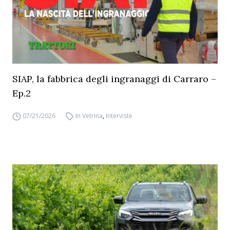
SIAP, la fabbrica degli ingranaggi di Carraro –
Ep.2
07/21/2026
In Vetrina
,
Interviste