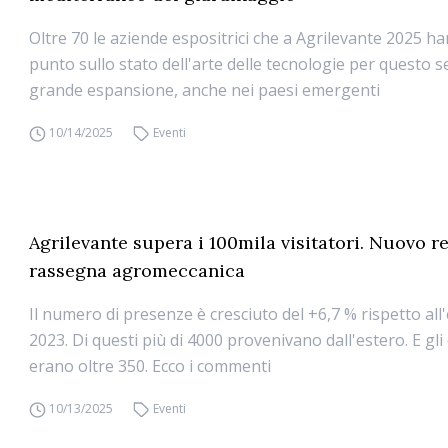
Oltre 70 le aziende espositrici che a Agrilevante 2025 ha
punto sullo stato dell'arte delle tecnologie per questo 
grande espansione, anche nei paesi emergenti
10/14/2025
Eventi
Agrilevante supera i 100mila visitatori. Nuovo r
rassegna agromeccanica
Il numero di presenze è cresciuto del +6,7 % rispetto all
2023. Di questi più di 4000 provenivano dall'estero. E gli
erano oltre 350. Ecco i commenti
10/13/2025
Eventi