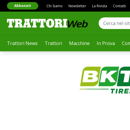
Abbonati
Chi Siamo
Newsletter
La Rivista
Contatti
Trattori News
Trattori
Macchine
In Prova
Com