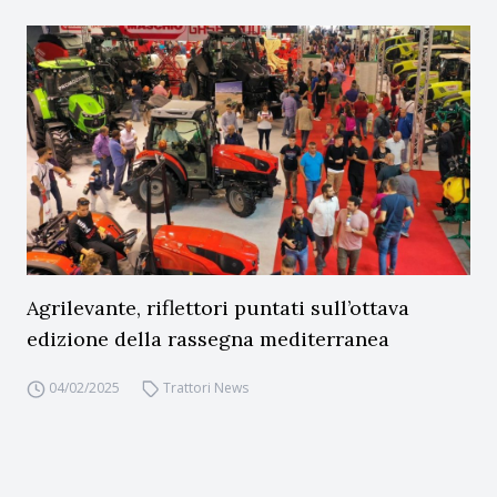
Agrilevante, riflettori puntati sull’ottava
edizione della rassegna mediterranea
04/02/2025
Trattori News