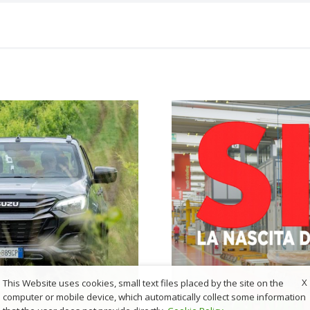
X
This Website uses cookies, small text files placed by the site on the
computer or mobile device, which automatically collect some information