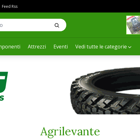
Feed Rss
ponenti
Attrezzi
Eventi
Vedi tutte le categorie
Agrilevante