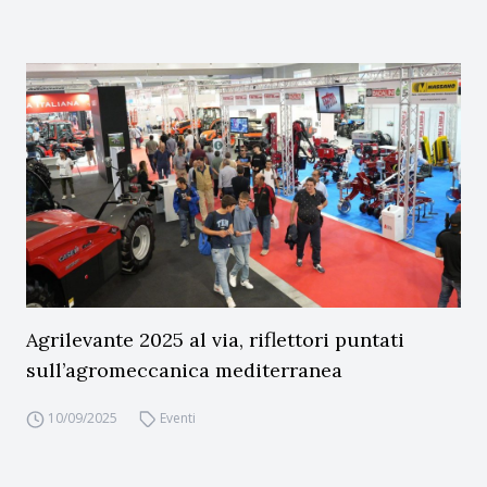
Agrilevante 2025 al via, riflettori puntati
sull’agromeccanica mediterranea
10/09/2025
Eventi