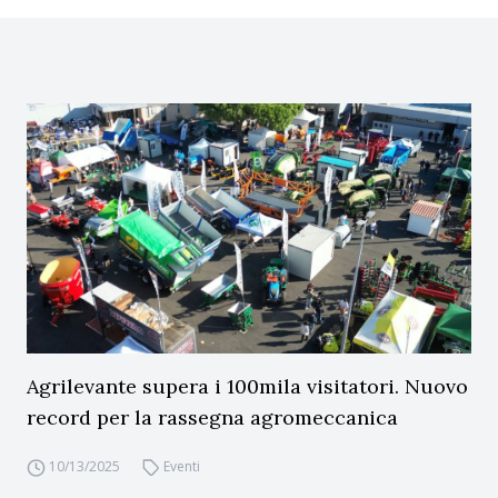
Agrilevante supera i 100mila visitatori. Nuovo
record per la rassegna agromeccanica
10/13/2025
Eventi