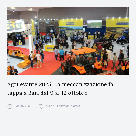
Agrilevante 2025. La meccanizzazione fa
tappa a Bari dal 9 al 12 ottobre
09/18/2025
Eventi
,
Trattori News