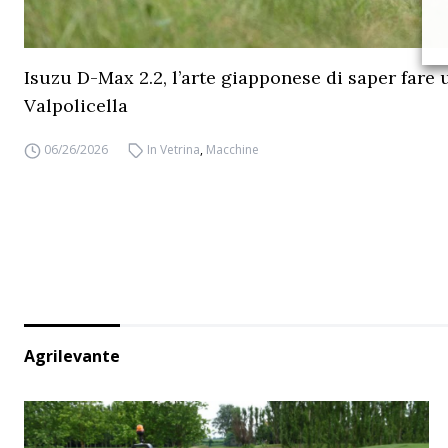
Isuzu D-Max 2.2, l’arte giapponese di saper fare 
Valpolicella
06/26/2026
In Vetrina
,
Macchine
Agrilevante