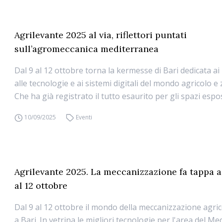
Agrilevante 2025 al via, riflettori puntati
sull’agromeccanica mediterranea
Dal 9 al 12 ottobre torna la kermesse di Bari dedicata ai
alle tecnologie e ai sistemi digitali del mondo agricolo e
Che ha già registrato il tutto esaurito per gli spazi espos
10/09/2025
Eventi
Agrilevante 2025. La meccanizzazione fa tappa a
al 12 ottobre
Dal 9 al 12 ottobre il mondo della meccanizzazione agric
a Bari. In vetrina le migliori tecnologie per l'area del M