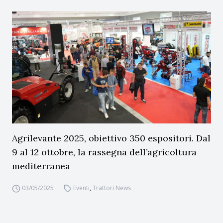
Agrilevante 2025, obiettivo 350 espositori. Dal
9 al 12 ottobre, la rassegna dell’agricoltura
mediterranea
03/05/2025
Eventi
,
Trattori News