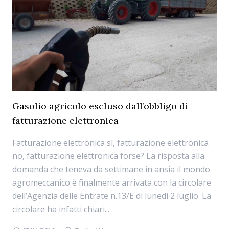
Gasolio agricolo escluso dall’obbligo di
fatturazione elettronica
Fatturazione elettronica sì, fatturazione elettronica
no, fatturazione elettronica forse? La risposta alla
domanda che teneva da settimane in ansia il mondo
agromeccanico è finalmente arrivata con la circolare
dell’Agenzia delle Entrate n.13/E di lunedì 2 luglio. La
circolare ha infatti chiari...