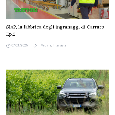
SIAP, la fabbrica degli ingranaggi di Carraro –
Ep.2
07/21/2026
In Vetrina
,
Interviste