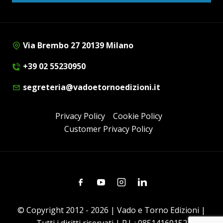
Via Brembo 27 20139 Milano
+39 02 55230950
segreteria@vadoetornoedizioni.it
Privacy Policy
Cookie Policy
Customer Privacy Policy
Facebook
Youtube
Instagram
Linkedin
© Copyright 2012 - 2026 | Vado e Torno Edizioni |
Tutti i diritti riservati | P.I. : 08514160152