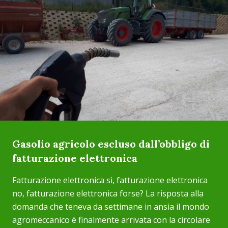
Gasolio agricolo escluso dall’obbligo di
fatturazione elettronica
Fatturazione elettronica sì, fatturazione elettronica
no, fatturazione elettronica forse? La risposta alla
domanda che teneva da settimane in ansia il mondo
agromeccanico è finalmente arrivata con la circolare