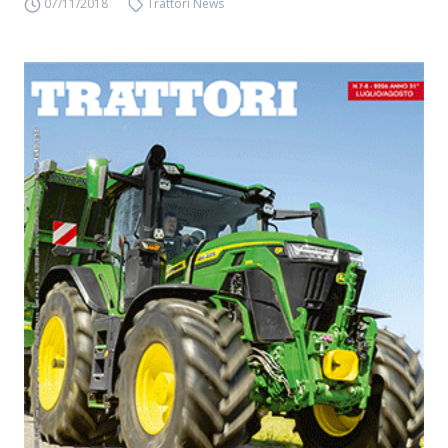
07/11/2018
Trattori News