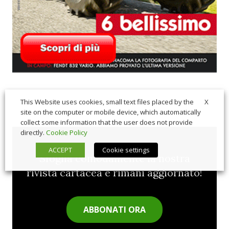
X
This Website uses cookies, small text files placed by the
site on the computer or mobile device, which automatically
collect some information that the user does not provide
directly.
Cookie Policy
ACCEPT
Cookie settings
Sfoglia comodamente la nostra
rivista cartacea e rimani aggiornato!
ABBONATI ORA