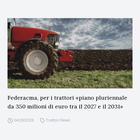
Federacma, per i trattori «piano pluriennale
da 350 milioni di euro tra il 2027 e il 2031»
04/28/2026
Trattori News