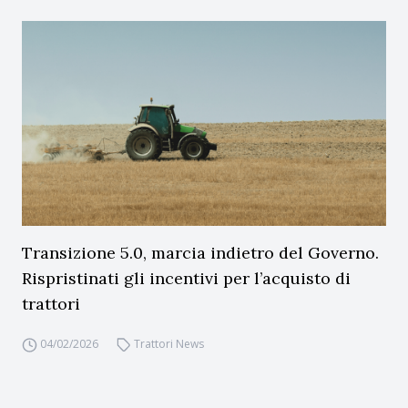
Transizione 5.0, marcia indietro del Governo.
Rispristinati gli incentivi per l’acquisto di
trattori
04/02/2026
Trattori News