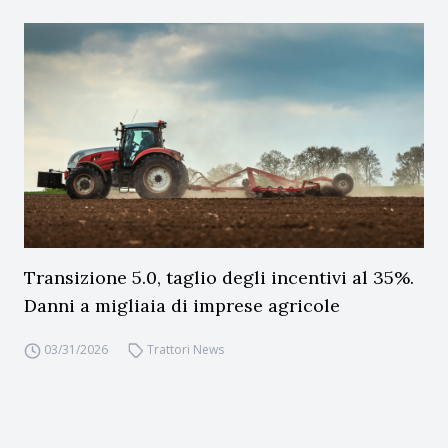
Transizione 5.0, taglio degli incentivi al 35%.
Danni a migliaia di imprese agricole
03/31/2026
Trattori News