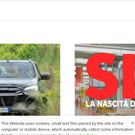
X
This Website uses cookies, small text files placed by the site on the
computer or mobile device, which automatically collect some information