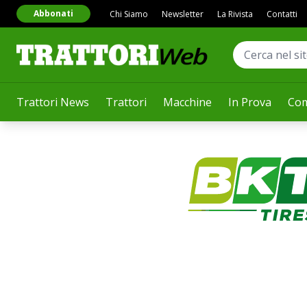
Abbonati
Chi Siamo
Newsletter
La Rivista
Contatti
Trattori News
Trattori
Macchine
In Prova
Com