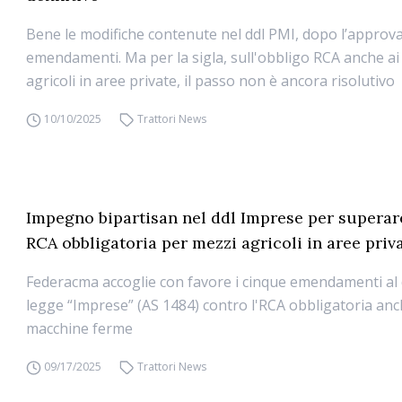
Bene le modifiche contenute nel ddl PMI, dopo l’approva
emendamenti. Ma per la sigla, sull'obbligo RCA anche ai
agricoli in aree private, il passo non è ancora risolutivo
10/10/2025
Trattori News
Impegno bipartisan nel ddl Imprese per supera
RCA obbligatoria per mezzi agricoli in aree priv
Federacma accoglie con favore i cinque emendamenti al 
legge “Imprese” (AS 1484) contro l'RCA obbligatoria an
macchine ferme
09/17/2025
Trattori News