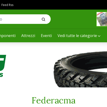
Feed Rss
ponenti
Attrezzi
Eventi
Vedi tutte le categorie
Federacma