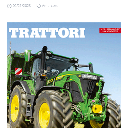
02/21/2023
Amarcord