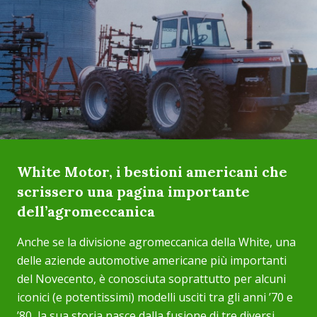
White Motor, i bestioni americani che
scrissero una pagina importante
dell’agromeccanica
Anche se la divisione agromeccanica della White, una
delle aziende automotive americane più importanti
del Novecento, è conosciuta soprattutto per alcuni
iconici (e potentissimi) modelli usciti tra gli anni ’70 e
’80, la sua storia nasce dalla fusione di tre diversi