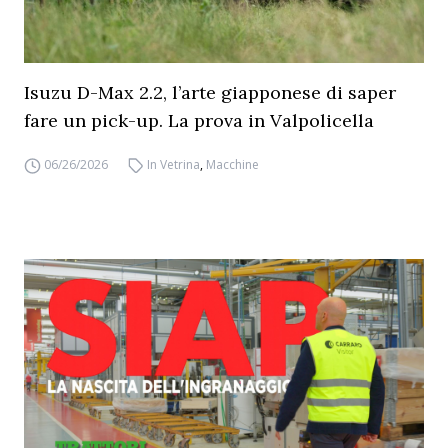
Isuzu D-Max 2.2, l’arte giapponese di saper
fare un pick-up. La prova in Valpolicella
06/26/2026
In Vetrina
,
Macchine