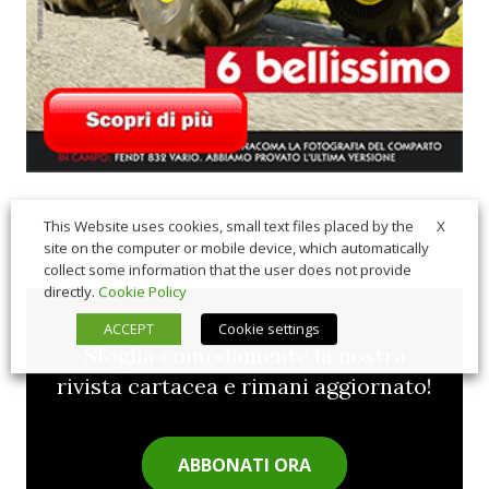
X
This Website uses cookies, small text files placed by the
site on the computer or mobile device, which automatically
collect some information that the user does not provide
directly.
Cookie Policy
ACCEPT
Cookie settings
Sfoglia comodamente la nostra
rivista cartacea e rimani aggiornato!
ABBONATI ORA