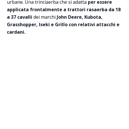
urbane. Una trinciaerba che si adatta
per essere
applicata frontalmente a trattori rasaerba da 18
a 37 cavalli
dei marchi
John Deere, Kubota,
Grasshopper, Iseki e Grillo con relativi attacchi e
cardani.