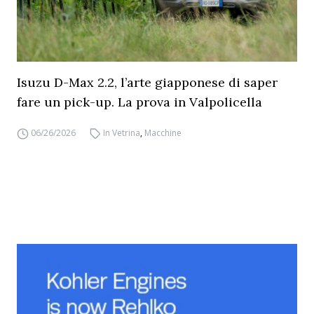
Isuzu D-Max 2.2, l’arte giapponese di saper
fare un pick-up. La prova in Valpolicella
06/26/2026
In Vetrina
,
Macchine