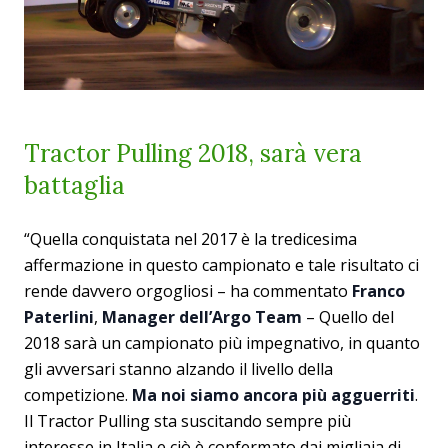
Tractor Pulling 2018, sarà vera
battaglia
“Quella conquistata nel 2017 è la tredicesima
affermazione in questo campionato e tale risultato ci
rende davvero orgogliosi – ha commentato
Franco
Paterlini
,
Manager dell’Argo Team
– Quello del
2018 sarà un campionato più impegnativo, in quanto
gli avversari stanno alzando il livello della
competizione.
Ma
noi siamo ancora più agguerriti
.
Il Tractor Pulling sta suscitando sempre più
interesse in Italia e ciò è confermato dai migliaia di