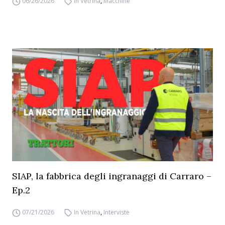
06/26/2026
In Vetrina
,
Macchine
SIAP, la fabbrica degli ingranaggi di Carraro –
Ep.2
07/21/2026
In Vetrina
,
Interviste