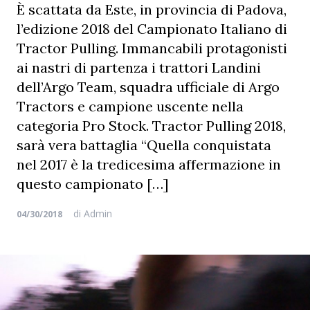
È scattata da Este, in provincia di Padova,
l’edizione 2018 del Campionato Italiano di
Tractor Pulling. Immancabili protagonisti
ai nastri di partenza i trattori Landini
dell’Argo Team, squadra ufficiale di Argo
Tractors e campione uscente nella
categoria Pro Stock. Tractor Pulling 2018,
sarà vera battaglia “Quella conquistata
nel 2017 è la tredicesima affermazione in
questo campionato […]
di
Admin
04/30/2018