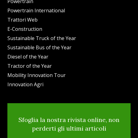
Powertrain
Powertrain International
Trattori Web
E-Construction
Sustainable Truck of the Year
Sustainable Bus of the Year
Diesel of the Year
Tractor of the Year
Mobility Innovation Tour
Innovation Agri
Sfoglia la nostra rivista online, non
perderti gli ultimi articoli