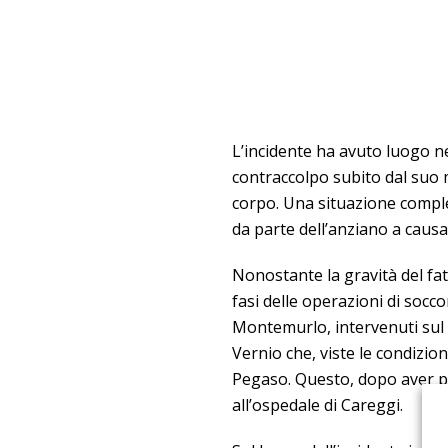
L’incidente ha avuto luogo ne
contraccolpo subito dal suo m
corpo. Una situazione comples
da parte dell’anziano a causa 
Nonostante la gravità del fa
fasi delle operazioni di socco
Montemurlo, intervenuti sul p
Vernio che, viste le condizion
Pegaso. Questo, dopo aver pr
all’ospedale di Careggi.