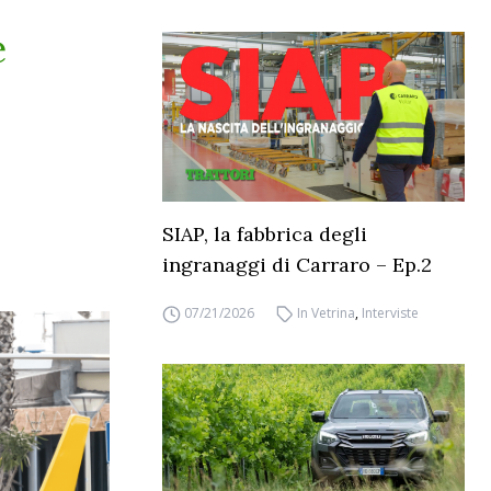
e
SIAP, la fabbrica degli
ingranaggi di Carraro – Ep.2
07/21/2026
In Vetrina
,
Interviste