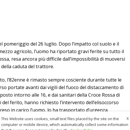
l pomeriggio del 26 luglio. Dopo l’impatto col suolo e il
ezzo agricolo, l’uomo ha riportato gravi ferite su tutto il
sa, resa ancora più difficile dall’impossibilità di muoversi
della caduta del trattore.
tto, l’82enne è rimasto sempre cosciente durante tutte le
rso portate avanti dai vigili del fuoco del distaccamento di
osto intorno alle 16, e dai sanitari della Croce Rossa di
i del ferito, hanno richiesto l’intervento dell’elisoccorso
eso in carico l’uomo, lo ha trasportato d’urgenza
X
This Website uses cookies, small text files placed by the site on the
computer or mobile device, which automatically collect some information