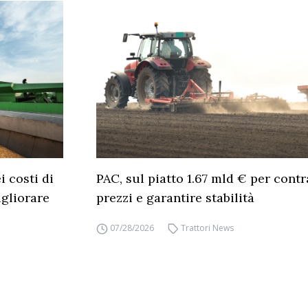
 costi di
PAC, sul piatto 1.67 mld € per cont
gliorare
prezzi e garantire stabilità
07/28/2026
Trattori News