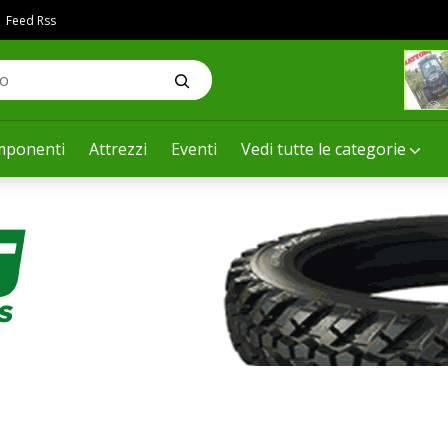
Feed Rss
ponenti
Attrezzi
Eventi
Vedi tutte le categorie