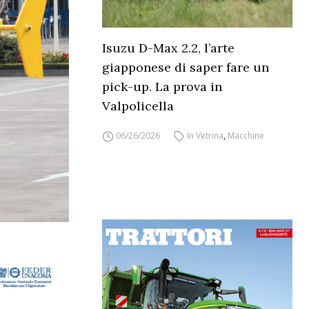
Isuzu D-Max 2.2, l’arte
giapponese di saper fare un
pick-up. La prova in
Valpolicella
06/26/2026
In Vetrina
,
Macchine