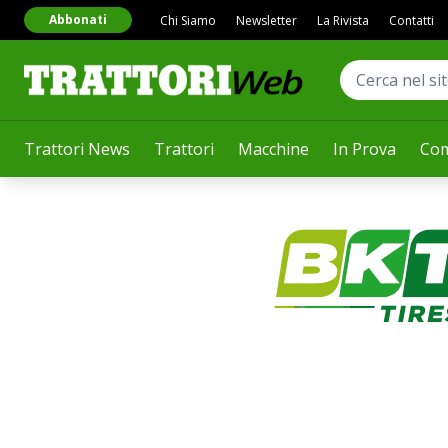
Abbonati
Chi Siamo
Newsletter
La Rivista
Contatti
Trattori News
Trattori
Macchine
In Prova
Com