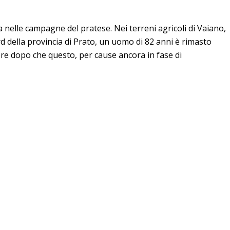
a nelle campagne del pratese. Nei terreni agricoli di Vaiano,
d della provincia di Prato, un uomo di 82 anni è rimasto
ore dopo che questo, per cause ancora in fase di