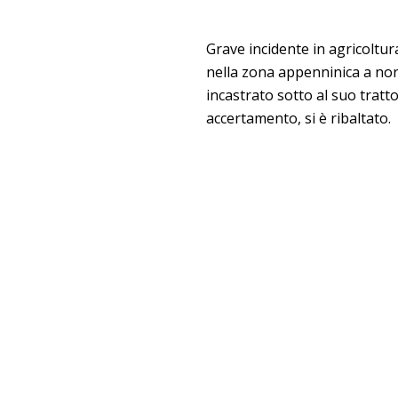
Grave incidente in agricoltur
nella zona appenninica a nor
incastrato sotto al suo tratt
accertamento, si è ribaltato.