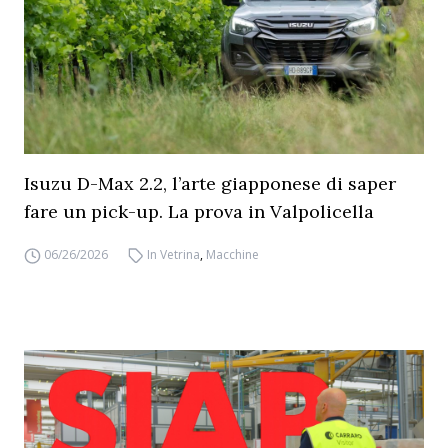
Isuzu D-Max 2.2, l’arte giapponese di saper
fare un pick-up. La prova in Valpolicella
06/26/2026
In Vetrina
,
Macchine