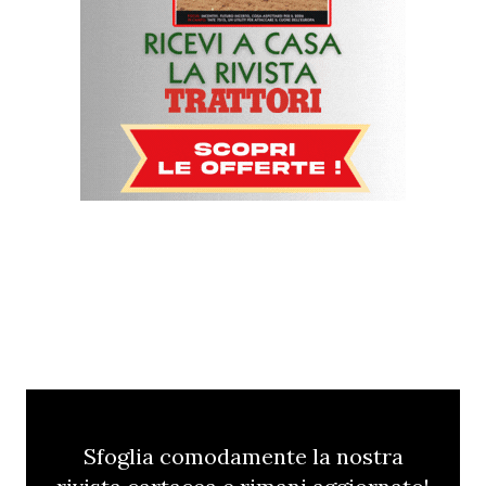
Sfoglia comodamente la nostra