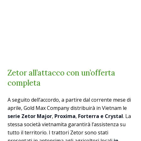
Zetor all’attacco con un’offerta
completa
A seguito dell’accordo, a partire dal corrente mese di
aprile, Gold Max Company distribuirà in Vietnam le
serie Zetor Major
,
Proxima
,
Forterra e Crystal
. La
stessa società vietnamita garantirà l’assistenza su
tutto il territorio. I trattori Zetor sono stati
presentati in anteprima agli agricoltori locali
in