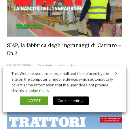
SIAP, la fabbrica degli ingranaggi di Carraro –
Ep.2
07/21/2026
In Vetrina
,
Interviste
X
This Website uses cookies, small text files placed by the
site on the computer or mobile device, which automatically
collect some information that the user does not provide
directly.
Cookie Policy
ACCEPT
Cookie settings