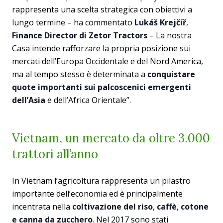
rappresenta una scelta strategica con obiettivi a
lungo termine – ha commentato
Lukáš Krejčíř
,
Finance Director di Zetor Tractors
– La nostra
Casa intende rafforzare la propria posizione sui
mercati dell’Europa Occidentale e del Nord America,
ma al tempo stesso è determinata a
conquistare
quote importanti sui palcoscenici emergenti
dell’Asia
e dell’Africa Orientale”.
Vietnam, un mercato da oltre 3.000
trattori all’anno
In Vietnam l’agricoltura rappresenta un pilastro
importante dell’economia ed è principalmente
incentrata nella
coltivazione del riso
,
caffè
,
cotone
e canna da zucchero
. Nel 2017 sono stati