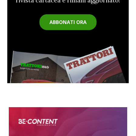
rivista cartacea e rimani aggiornato!
ABBONATI ORA