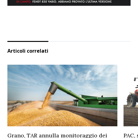
Articoli correlati
Grano, TAR annulla monitoraggio dei
PAC, 