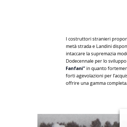
I costruttori stranieri propo
metà strada e Landini dispone
intaccare la supremazia mod
Dodecennale per lo sviluppo 
Fanfani”
in quanto fortement
forti agevolazioni per l’acqu
offrire una gamma completa