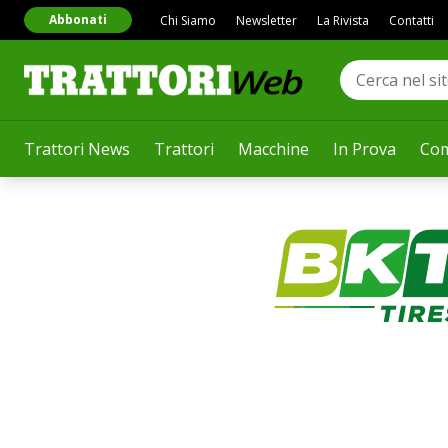
Abbonati
Chi Siamo
Newsletter
La Rivista
Contatti
Trattori News
Trattori
Macchine
In Prova
Com