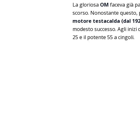
La gloriosa
OM
faceva già par
scorso. Nonostante questo, 
motore testacalda (dal 192
modesto successo. Agli inizi 
25 e il potente 55 a cingoli.