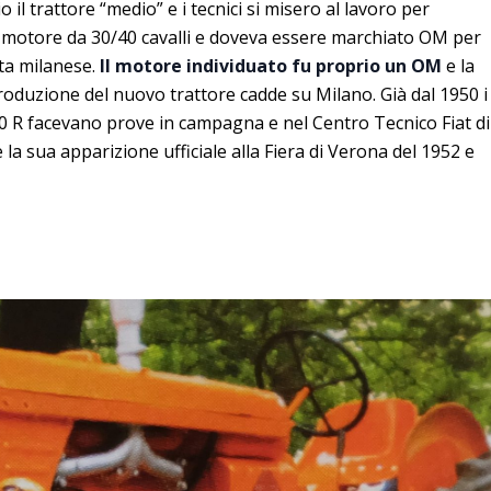
 il trattore “medio” e i tecnici si misero al lavoro per
 motore da 30/40 cavalli e doveva essere marchiato OM per
itta milanese.
Il motore individuato fu proprio un OM
e la
 produzione del nuovo trattore cadde su Milano. Già dal 1950 i
0 R facevano prove in campagna e nel Centro Tecnico Fiat di
 la sua apparizione ufficiale alla Fiera di Verona del 1952 e