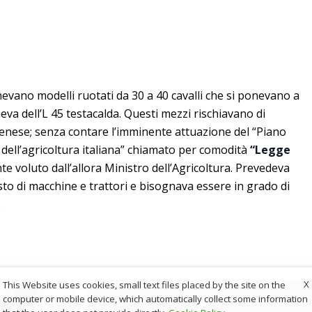
nevano modelli ruotati da 30 a 40 cavalli che si ponevano a
va dell’L 45 testacalda. Questi mezzi rischiavano di
enese; senza contare l’imminente attuazione del “Piano
dell’agricoltura italiana” chiamato per comodità
“Legge
e voluto dall’allora Ministro dell’Agricoltura. Prevedeva
isto di macchine e trattori e bisognava essere in grado di
.
X
This Website uses cookies, small text files placed by the site on the
computer or mobile device, which automatically collect some information