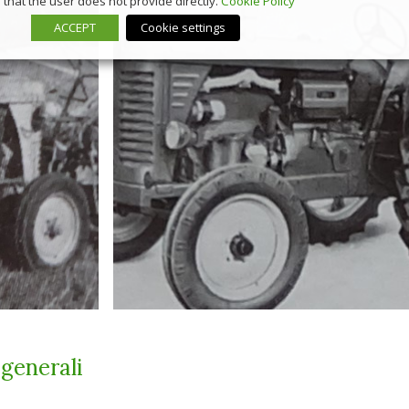
that the user does not provide directly.
Cookie Policy
ACCEPT
Cookie settings
 generali