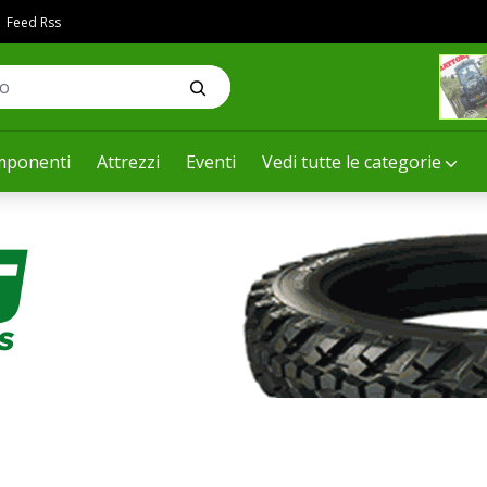
Feed Rss
ponenti
Attrezzi
Eventi
Vedi tutte le categorie