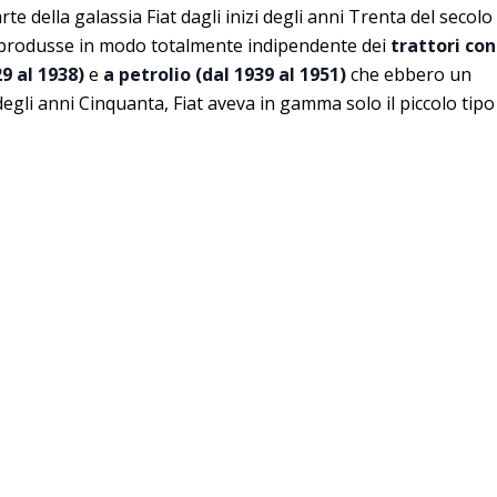
te della galassia Fiat dagli inizi degli anni Trenta del secolo
produsse in modo totalmente indipendente dei
trattori con
9 al 1938)
e
a petrolio (dal 1939 al 1951)
che ebbero un
degli anni Cinquanta, Fiat aveva in gamma solo il piccolo tipo