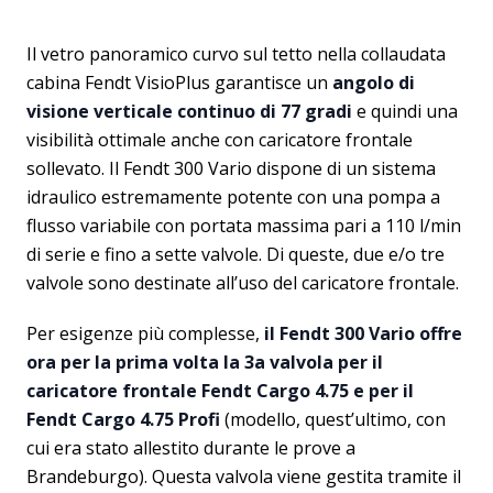
Il vetro panoramico curvo sul tetto nella collaudata
cabina Fendt VisioPlus garantisce un
angolo di
visione verticale continuo di 77 gradi
e quindi una
visibilità ottimale anche con caricatore frontale
sollevato. Il Fendt 300 Vario dispone di un sistema
idraulico estremamente potente con una pompa a
flusso variabile con portata massima pari a 110 l/min
di serie e fino a sette valvole. Di queste, due e/o tre
valvole sono destinate all’uso del caricatore frontale.
Per esigenze più complesse,
il Fendt 300 Vario offre
ora per la prima volta la 3a valvola per il
caricatore frontale Fendt Cargo 4.75 e per il
Fendt Cargo 4.75 Profi
(modello, quest’ultimo, con
cui era stato allestito durante le prove a
Brandeburgo). Questa valvola viene gestita tramite il