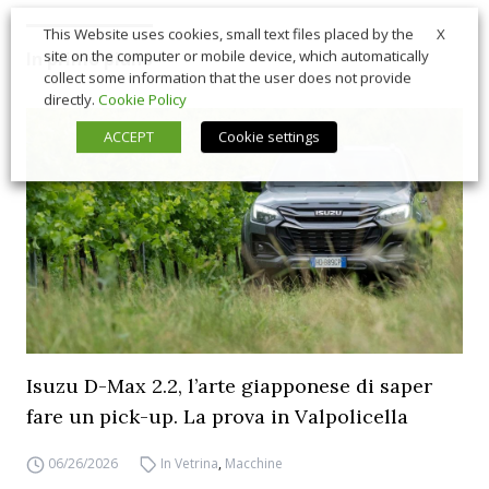
X
This Website uses cookies, small text files placed by the
In primo piano
site on the computer or mobile device, which automatically
collect some information that the user does not provide
directly.
Cookie Policy
ACCEPT
Cookie settings
Isuzu D-Max 2.2, l’arte giapponese di saper
fare un pick-up. La prova in Valpolicella
06/26/2026
In Vetrina
,
Macchine