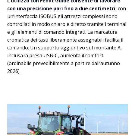
L’utilizzo con Fendt Guide consente di lavorare
con una precisione pari fino a due centimetri;
con
un’interfaccia ISOBUS gli attrezzi complessi sono
controllati in modo chiaro e diretto tramite i terminal
e gli elementi di comando integrati. La marcatura
cromatica dei tasti liberamente assegnabili facilita il
comando. Un supporto aggiuntivo sul montante A,
inclusa la presa USB-C, aumenta il comfort
(ordinabile prevedibilmente a partire dall’autunno
2026).