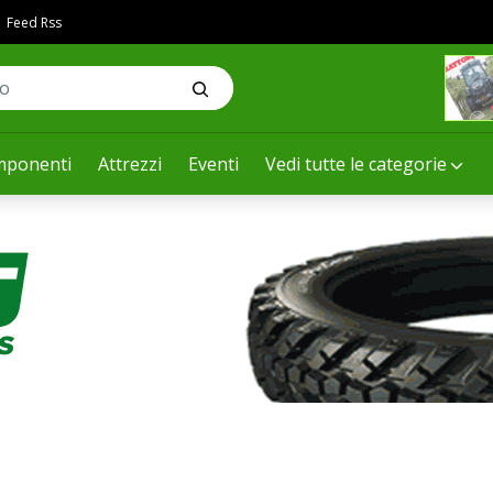
Feed Rss
ponenti
Attrezzi
Eventi
Vedi tutte le categorie