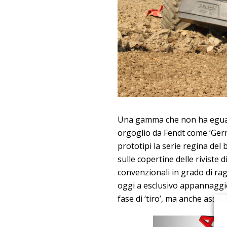
Una gamma che non ha eguali
orgoglio da Fendt come ‘Germ
prototipi la serie regina del
sulle copertine delle riviste 
convenzionali in grado di rag
oggi a esclusivo appannaggio 
fase di ‘tiro’, ma anche assa