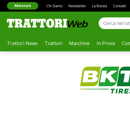
Abbonati
Chi Siamo
Newsletter
La Rivista
Contatti
Trattori News
Trattori
Macchine
In Prova
Com