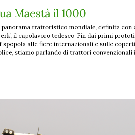
Sua Maestà il 1000
panorama trattoristico mondiale, definita con 
’, il capolavoro tedesco. Fin dai primi prototip
spopola alle fiere internazionali e sulle copert
mplice, stiamo parlando di trattori convenzionali 