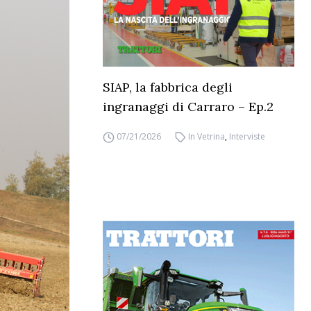
SIAP, la fabbrica degli
ingranaggi di Carraro – Ep.2
07/21/2026
In Vetrina
,
Interviste