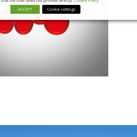
that the user does not provide directly.
Cookie Policy
ACCEPT
Cookie settings