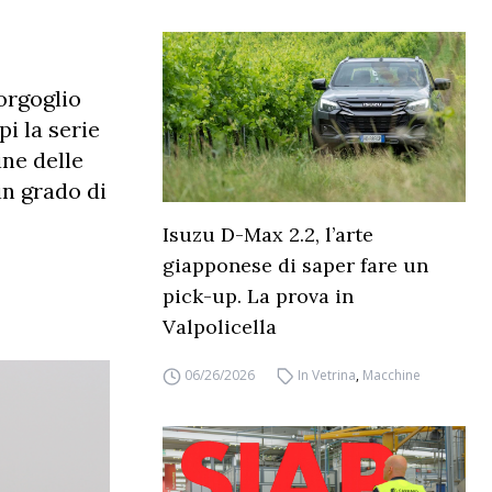
orgoglio
i la serie
ine delle
in grado di
Isuzu D-Max 2.2, l’arte
giapponese di saper fare un
pick-up. La prova in
Valpolicella
06/26/2026
In Vetrina
,
Macchine