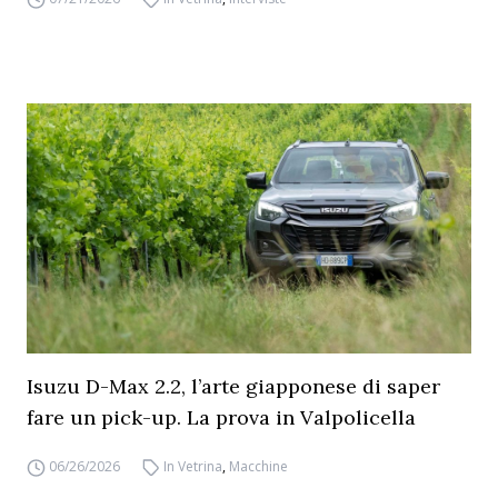
Isuzu D-Max 2.2, l’arte giapponese di saper
fare un pick-up. La prova in Valpolicella
06/26/2026
In Vetrina
,
Macchine