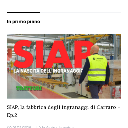
In primo piano
SIAP, la fabbrica degli ingranaggi di Carraro –
Ep.2
07/21/2026
In Vetrina
,
Interviste