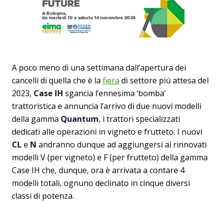
A poco meno di una settimana dall’apertura dei
cancelli di quella che è la
fiera
di settore più attesa del
2023,
Case IH
sgancia l’ennesima ‘bomba’
trattoristica e annuncia l’arrivo di due nuovi modelli
della gamma
Quantum
, i trattori specializzati
dedicati alle operazioni in vigneto e frutteto. I nuovi
CL
e
N
andranno dunque ad aggiungersi ai rinnovati
modelli V (per vigneto) e F (per frutteto) della gamma
Case IH che, dunque, ora è arrivata a contare 4
modelli totali, ognuno declinato in cinque diversi
classi di potenza.