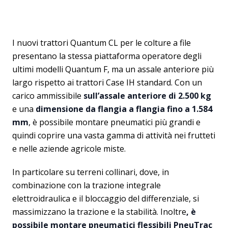
I nuovi trattori Quantum CL per le colture a file
presentano la stessa piattaforma operatore degli
ultimi modelli Quantum F, ma un assale anteriore più
largo rispetto ai trattori Case IH standard. Con un
carico ammissibile
sull’assale anteriore di 2.500 kg
e una
dimensione da flangia a flangia fino a 1.584
mm
, è possibile montare pneumatici più grandi e
quindi coprire una vasta gamma di attività nei frutteti
e nelle aziende agricole miste.
In particolare su terreni collinari, dove, in
combinazione con la trazione integrale
elettroidraulica e il bloccaggio del differenziale, si
massimizzano la trazione e la stabilità. Inoltre
, è
possibile montare pneumatici flessibili PneuTrac