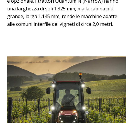
è opzionale. I trattori Quantum N (Narrow) hanno
una larghezza di soli 1.325 mm, ma la cabina più
grande, larga 1.145 mm, rende le macchine adatte
alle comuni interfile dei vigneti di circa 2,0 metri.