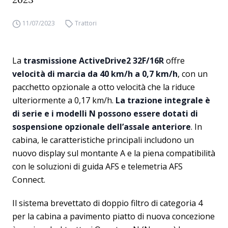
11/07/2023
Trattori
La
trasmissione ActiveDrive2 32F/16R
offre
velocità di marcia da 40 km/h a 0,7 km/h
, con un
pacchetto opzionale a otto velocità che la riduce
ulteriormente a 0,17 km/h.
La trazione integrale è
di serie e i modelli N possono essere dotati di
sospensione opzionale dell’assale anteriore
. In
cabina, le caratteristiche principali includono un
nuovo display sul montante A e la piena compatibilità
con le soluzioni di guida AFS e telemetria AFS
Connect.
Il sistema brevettato di doppio filtro di categoria 4
per la cabina a pavimento piatto di nuova concezione