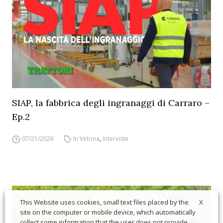
SIAP, la fabbrica degli ingranaggi di Carraro –
Ep.2
07/21/2026
In Vetrina
,
Interviste
X
This Website uses cookies, small text files placed by the
site on the computer or mobile device, which automatically
collect some information that the user does not provide