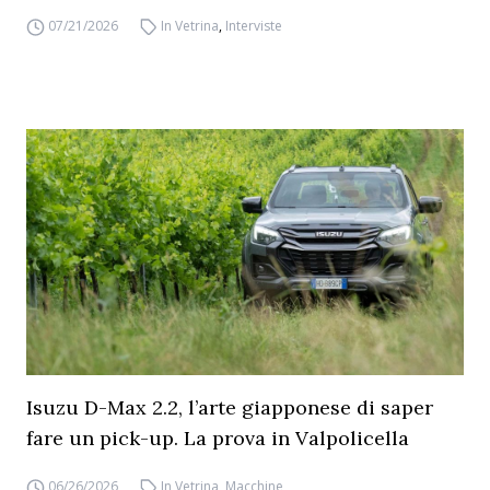
07/21/2026
In Vetrina
,
Interviste
Isuzu D-Max 2.2, l’arte giapponese di saper
fare un pick-up. La prova in Valpolicella
06/26/2026
In Vetrina
,
Macchine