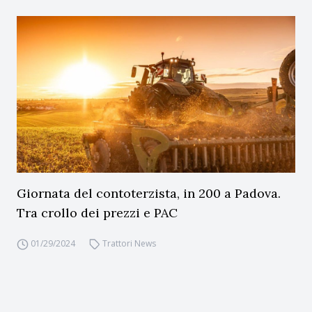
Giornata del contoterzista, in 200 a Padova.
Tra crollo dei prezzi e PAC
01/29/2024
Trattori News