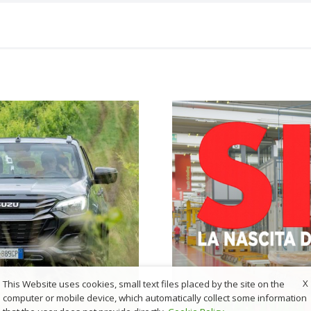
X
This Website uses cookies, small text files placed by the site on the
computer or mobile device, which automatically collect some information