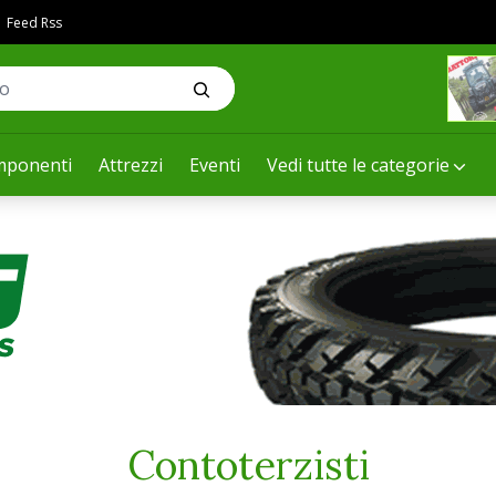
Feed Rss
ponenti
Attrezzi
Eventi
Vedi tutte le categorie
Contoterzisti