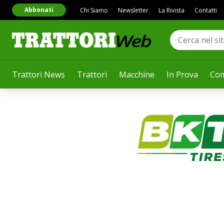
Abbonati
Chi Siamo
Newsletter
La Rivista
Contatti
Trattori News
Trattori
Macchine
In Prova
Com