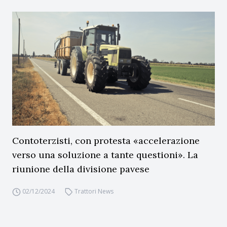
Contoterzisti, con protesta «accelerazione
verso una soluzione a tante questioni». La
riunione della divisione pavese
02/12/2024
Trattori News