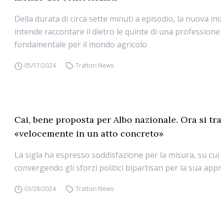
Della durata di circa sette minuti a episodio, la nuova ini
intende raccontare il dietro le quinte di una professione
fondamentale per il mondo agricolo
05/17/2024
Trattori News
Cai, bene proposta per Albo nazionale. Ora si tr
«velocemente in un atto concreto»
La sigla ha espresso soddisfazione per la misura, su cu
convergendo gli sforzi politici bipartisan per la sua ap
03/28/2024
Trattori News