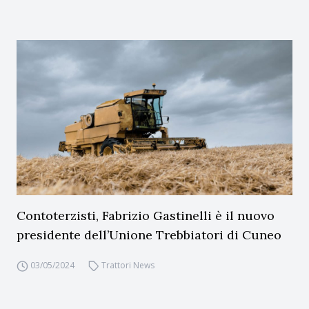
Contoterzisti, Fabrizio Gastinelli è il nuovo
presidente dell’Unione Trebbiatori di Cuneo
03/05/2024
Trattori News