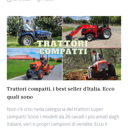
Trattori compatti, i best seller d’Italia. Ecco
quali sono
Non c’è crisi nella categoria dei trattori super
compatti. Sono i modelli da 26 cavalli i più amati dagli
italiani, veri e propri campioni di vendite. Ecco il