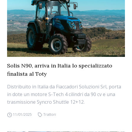
Solis N90, arriva in Italia lo specializzato
finalista al Toty
Distribuito in Italia da Fiaccadori Soluzioni Srl, porta
in dote un motore S-Tech 4 cilindri da 90 cv e una
trasmissione Syncro Shuttle 12+12.
11/01/2025
Trattori