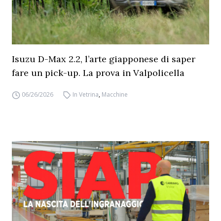
Isuzu D-Max 2.2, l’arte giapponese di saper
fare un pick-up. La prova in Valpolicella
06/26/2026
In Vetrina
,
Macchine