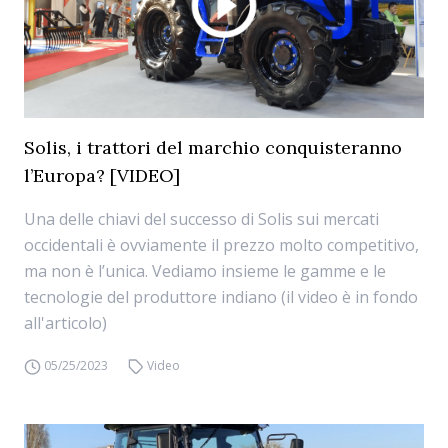
Solis, i trattori del marchio conquisteranno
l’Europa? [VIDEO]
Una delle chiavi del successo di Solis sui mercati
occidentali è ovviamente il prezzo molto competitivo,
ma non è l’unica. Vediamo insieme le gamme e le
tecnologie del produttore indiano (il video è in fondo
all'articolo)
05/25/2023
Video