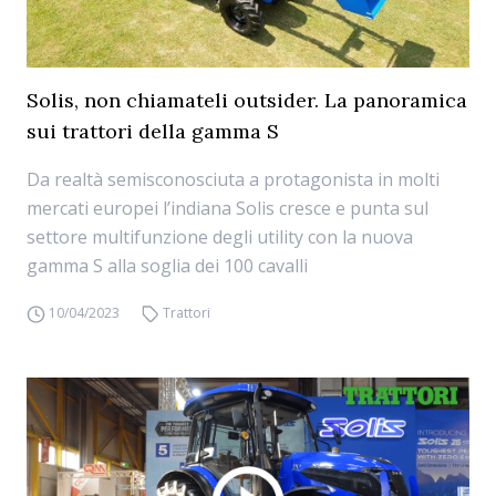
Solis, non chiamateli outsider. La panoramica
sui trattori della gamma S
Da realtà semisconosciuta a protagonista in molti
mercati europei l’indiana Solis cresce e punta sul
settore multifunzione degli utility con la nuova
gamma S alla soglia dei 100 cavalli
10/04/2023
Trattori