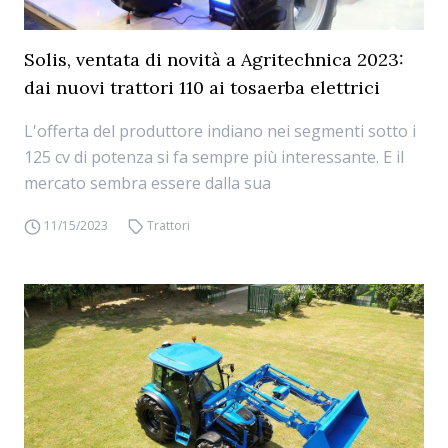
Solis, ventata di novità a Agritechnica 2023:
dai nuovi trattori 110 ai tosaerba elettrici
L'offerta del produttore indiano nei segmenti sotto i
125 cv di potenza si fa sempre più interessante. E il
mercato sembra essere dalla sua
11/15/2023
Trattori