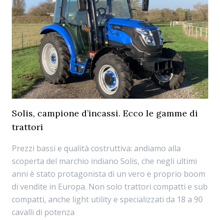
Solis, campione d’incassi. Ecco le gamme di
trattori
Prezzi bassi e qualità costruttiva: andiamo alla
scoperta del marchio indiano Solis, che negli ultimi
anni è stato protagonista di un vero e proprio boom
di vendite in Europa. Non solo trattori compatti e sub
compatti, anche light utility e specializzati da 18 a 90
cavalli di potenza