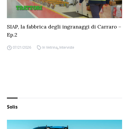
SIAP, la fabbrica degli ingranaggi di Carraro –
Ep.2
07/21/2026
In Vetrina
,
Interviste
Solis