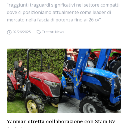
"raggiunti traguardi significativi nel settore compatti
dove ci posizioniamo attualmente come leader di
mercato nella fascia di potenza fino ai 26 cv"
02/26/2025
Trattori News
Yanmar, stretta collaborazione con Stam BV