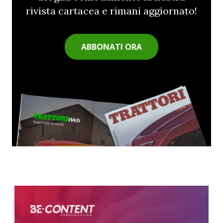
rivista cartacea e rimani aggiornato!
ABBONATI ORA