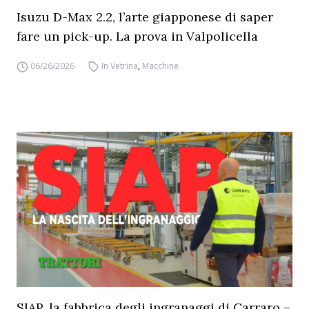
Isuzu D-Max 2.2, l’arte giapponese di saper
fare un pick-up. La prova in Valpolicella
06/26/2026
In Vetrina
,
Macchine
SIAP, la fabbrica degli ingranaggi di Carraro –