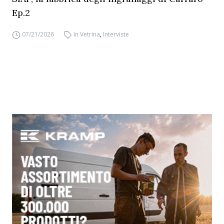
Ep.2
07/21/2026
In Vetrina
,
Interviste