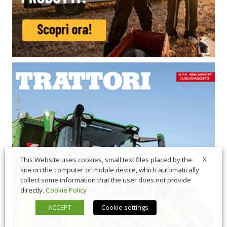
X
This Website uses cookies, small text files placed by the
site on the computer or mobile device, which automatically
collect some information that the user does not provide
directly.
Cookie Policy
ACCEPT
Cookie settings