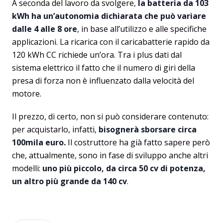
A seconda del lavoro da svolgere,
la batteria da 103
kWh ha un’autonomia dichiarata che può variare
dalle 4 alle 8 ore
, in base all’utilizzo e alle specifiche
applicazioni. La ricarica con il caricabatterie rapido da
120 kWh CC richiede un’ora. Tra i plus dati dal
sistema elettrico il fatto che il numero di giri della
presa di forza non è influenzato dalla velocità del
motore.
Il prezzo, di certo, non si può considerare contenuto:
per acquistarlo, infatti,
bisognerà sborsare circa
100mila euro.
Il costruttore ha già fatto sapere però
che, attualmente, sono in fase di sviluppo anche altri
modelli:
uno più piccolo, da circa 50 cv di potenza,
un altro più grande da 140 cv
.