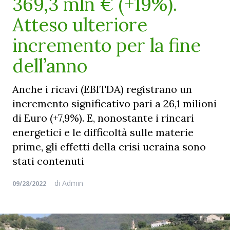
369,3 mln € (+19%).
Atteso ulteriore
incremento per la fine
dell’anno
Anche i ricavi (EBITDA) registrano un
incremento significativo pari a 26,1 milioni
di Euro (+7,9%). E, nonostante i rincari
energetici e le difficoltà sulle materie
prime, gli effetti della crisi ucraina sono
stati contenuti
di
Admin
09/28/2022