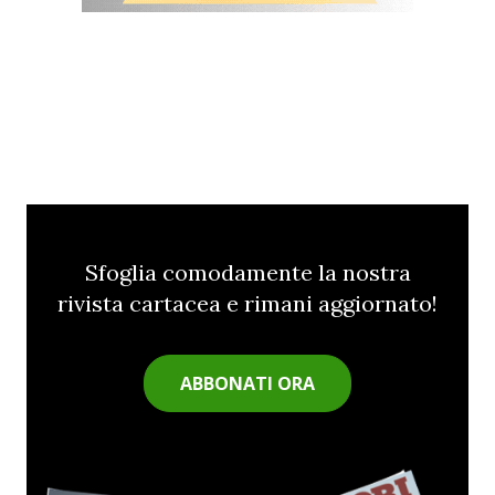
Sfoglia comodamente la nostra
rivista cartacea e rimani aggiornato!
ABBONATI ORA