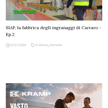
SIAP, la fabbrica degli ingranaggi di Carraro –
Ep.2
07/21/2026
In Vetrina
,
Interviste