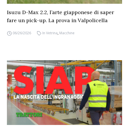
Isuzu D-Max 2.2, l’arte giapponese di saper
fare un pick-up. La prova in Valpolicella
06/26/2026
In Vetrina
,
Macchine