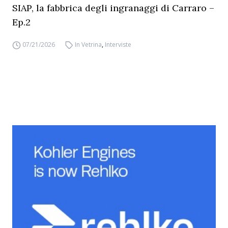
SIAP, la fabbrica degli ingranaggi di Carraro –
Ep.2
07/21/2026
In Vetrina
,
Interviste