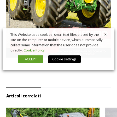
X
This Website uses cookies, small text files placed by the
site on the computer or mobile device, which automatically
collect some information that the user does not provide
directly.
Cookie Policy
ACCEPT
Cookie settings
Articoli correlati