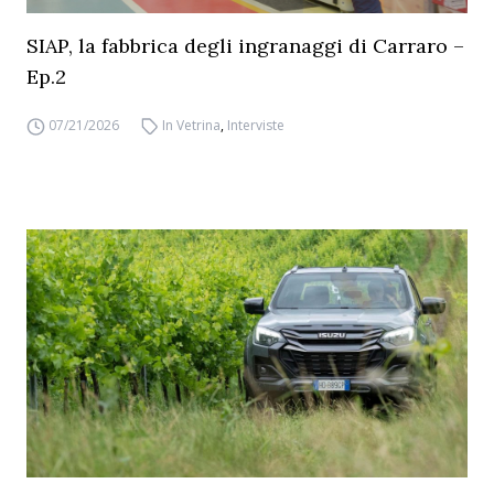
SIAP, la fabbrica degli ingranaggi di Carraro –
Ep.2
07/21/2026
In Vetrina
,
Interviste