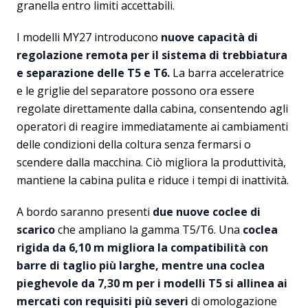
granella entro limiti accettabili.
I modelli MY27 introducono
nuove capacità di
regolazione remota per il sistema di trebbiatura
e separazione delle T5 e T6.
La barra acceleratrice
e le griglie del separatore possono ora essere
regolate direttamente dalla cabina, consentendo agli
operatori di reagire immediatamente ai cambiamenti
delle condizioni della coltura senza fermarsi o
scendere dalla macchina. Ciò migliora la produttività,
mantiene la cabina pulita e riduce i tempi di inattività.
A bordo saranno presenti
due nuove coclee di
scarico
che ampliano la gamma T5/T6. Una
coclea
rigida da 6,10 m migliora la compatibilità con
barre di taglio più larghe, mentre una coclea
pieghevole da 7,30 m per i modelli T5 si allinea ai
mercati con requisiti più severi
di omologazione