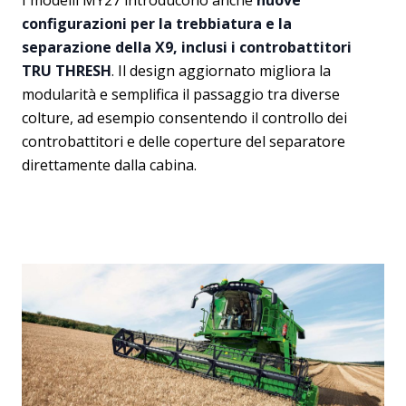
I modelli MY27 introducono anche
nuove
configurazioni per la trebbiatura e la
separazione della X9, inclusi i controbattitori
TRU THRESH
. Il design aggiornato migliora la
modularità e semplifica il passaggio tra diverse
colture, ad esempio consentendo il controllo dei
controbattitori e delle coperture del separatore
direttamente dalla cabina.