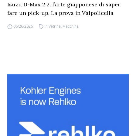
Isuzu D-Max 2.2, l’arte giapponese di saper
fare un pick-up. La prova in Valpolicella
06/26/2026
In Vetrina
,
Macchine