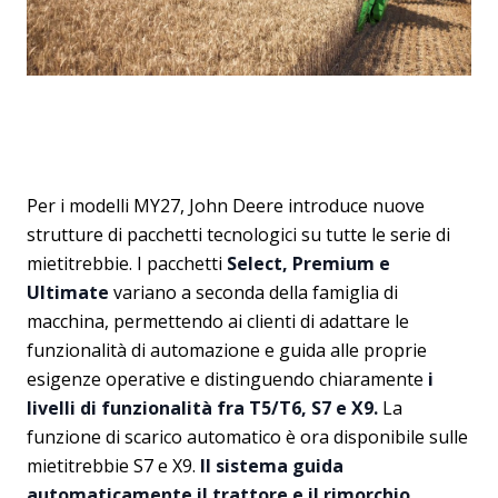
Per i modelli MY27, John Deere introduce nuove
strutture di pacchetti tecnologici su tutte le serie di
mietitrebbie. I pacchetti
Select, Premium e
Ultimate
variano a seconda della famiglia di
macchina, permettendo ai clienti di adattare le
funzionalità di automazione e guida alle proprie
esigenze operative e distinguendo chiaramente
i
livelli di funzionalità fra T5/T6, S7 e X9.
La
funzione di scarico automatico è ora disponibile sulle
mietitrebbie S7 e X9.
Il sistema guida
automaticamente il trattore e il rimorchio