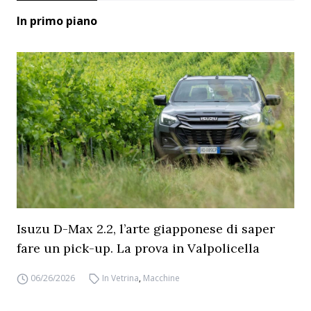
In primo piano
Isuzu D-Max 2.2, l’arte giapponese di saper
fare un pick-up. La prova in Valpolicella
06/26/2026
In Vetrina
,
Macchine