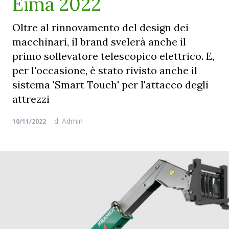
Eima 2022
Oltre al rinnovamento del design dei
macchinari, il brand svelerà anche il
primo sollevatore telescopico elettrico. E,
per l'occasione, è stato rivisto anche il
sistema 'Smart Touch' per l'attacco degli
attrezzi
di
Admin
10/11/2022