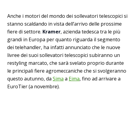
Anche i motori del mondo dei sollevatori telescopici si
stanno scaldando in vista dell’arrivo delle prossime
fiere di settore.
Kramer
, azienda tedesca tra le più
grandi in Europa per quanto riguarda il segmento
dei telehandler, ha infatti annunciato che le nuove
livree dei suoi sollevatori telescopici subiranno un
restyling marcato, che sarà svelato proprio durante
le principali fiere agromeccaniche che si svolgeranno
questo autunno, da
Sima
a
Eima
, fino ad arrivare a
EuroTier (a novembre).