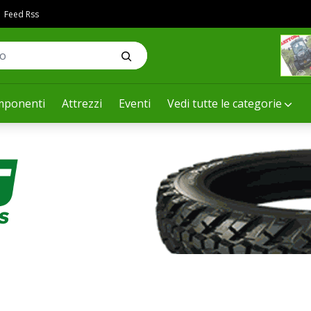
Feed Rss
ponenti
Attrezzi
Eventi
Vedi tutte le categorie