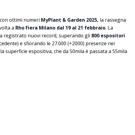
 con ottimi numeri
MyPlant & Garden 2025,
la rassegna
svolta a
Rho Fiera Milano dal 19 al 21 febbraio
. La
ha registrato nuovi record, superando gli
800 espositori
ecedente) e sfiorando le 27.000 (+2000) presenze nei
a superficie espositiva, che da 50mila è passata a 55mila