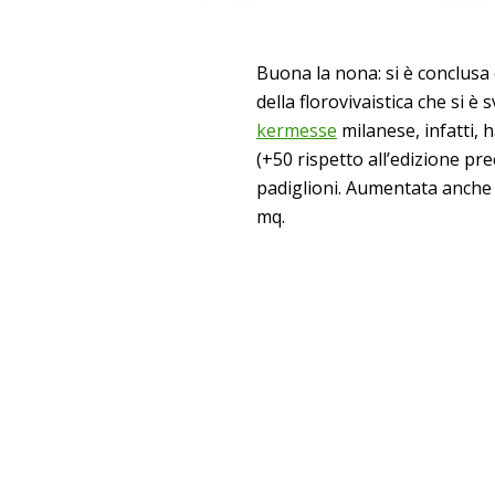
Buona la nona: si è conclusa
della florovivaistica che si è 
kermesse
milanese, infatti, 
(+50 rispetto all’edizione pr
padiglioni. Aumentata anche l
mq.