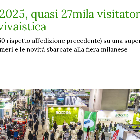
025, quasi 27mila visitator
vivaistica
+50 rispetto all’edizione precedente) su una super
meri e le novità sbarcate alla fiera milanese