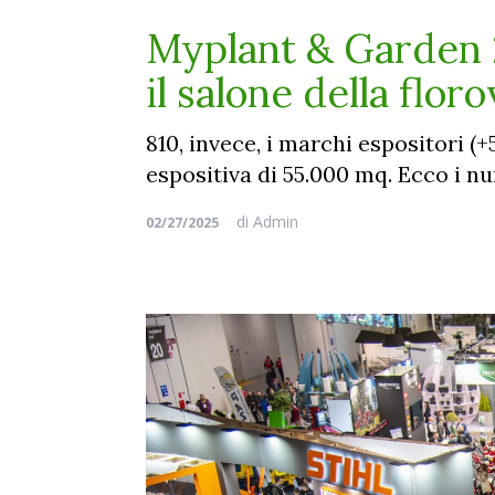
Myplant & Garden 2
il salone della floro
810, invece, i marchi espositori (
espositiva di 55.000 mq. Ecco i nu
di
Admin
02/27/2025