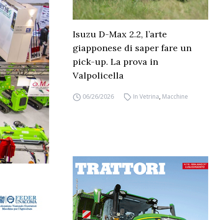
Isuzu D-Max 2.2, l’arte
giapponese di saper fare un
pick-up. La prova in
Valpolicella
06/26/2026
In Vetrina
,
Macchine