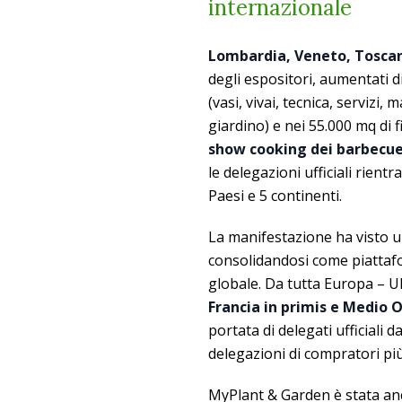
internazionale
Lombardia, Veneto, Toscana
degli espositori, aumentati di
(vasi, vivai, tecnica, servizi,
giardino) e nei 55.000 mq di 
show cooking dei barbecu
le delegazioni ufficiali rient
Paesi e 5 continenti.
La manifestazione ha visto 
consolidandosi come piattafor
globale. Da tutta Europa – U
Francia in primis e Medio 
portata di delegati ufficiali d
delegazioni di compratori pi
MyPlant & Garden è stata a