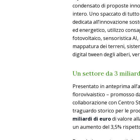
condensato di proposte innov
intero. Uno spaccato di tutt
dedicata all’innovazione soste
ed energetico, utilizzo consa
fotovoltaico, sensoristica AI,
mappatura dei terreni, siste
digital tween degli alberi, v
Un settore da 3 miliard
Presentato in anteprima all’a
florovivaistico – promosso da
collaborazione con Centro Stu
traguardo storico per le prod
miliardi di euro
di valore al
un aumento del 3,5% rispetto