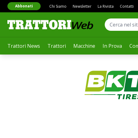
Abbonati
Chi Siamo
Newsletter
La Rivista
Contatti
Trattori News
Trattori
Macchine
In Prova
Com