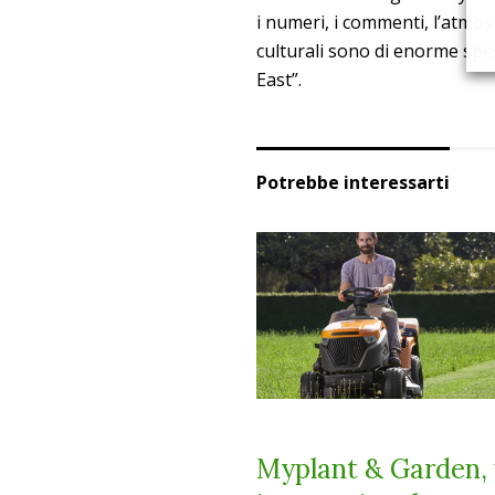
i numeri, i commenti, l’atmosf
culturali sono di enorme spe
East”.
Potrebbe interessarti
Myplant & Garden,