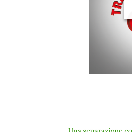
Una separazione c