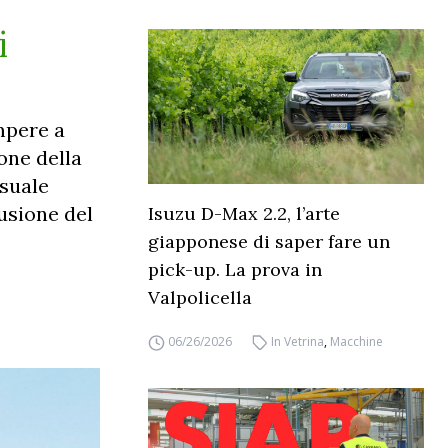
i
mpere a
ione della
suale
usione del
Isuzu D-Max 2.2, l’arte
giapponese di saper fare un
pick-up. La prova in
Valpolicella
06/26/2026
In Vetrina
,
Macchine