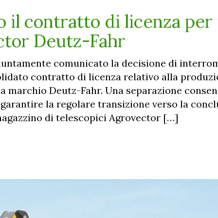
il contratto di licenza per 
ctor Deutz-Fahr
iuntamente comunicato la decisione di interro
olidato contratto di licenza relativo alla produz
 a marchio Deutz-Fahr. Una separazione consen
garantire la regolare transizione verso la concl
magazzino di telescopici Agrovector […]