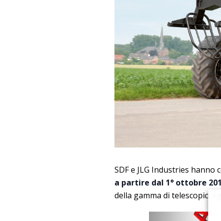
SDF e JLG Industries hanno
a partire dal 1° ottobre 20
della gamma di telescopici A