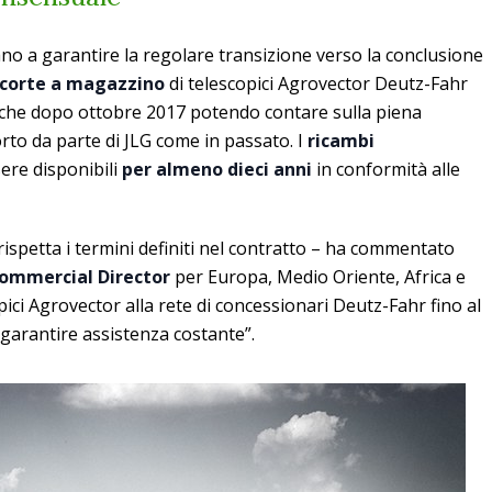
no a garantire la regolare transizione verso la conclusione
scorte a magazzino
di telescopici Agrovector Deutz-Fahr
he dopo ottobre 2017 potendo contare sulla piena
rto da parte di JLG come in passato. I
ricambi
ere disponibili
per almeno dieci anni
in conformità alle
rispetta i termini definiti nel contratto – ha commentato
Commercial Director
per Europa, Medio Oriente, Africa e
pici Agrovector alla rete di concessionari Deutz-Fahr fino al
garantire assistenza costante”.