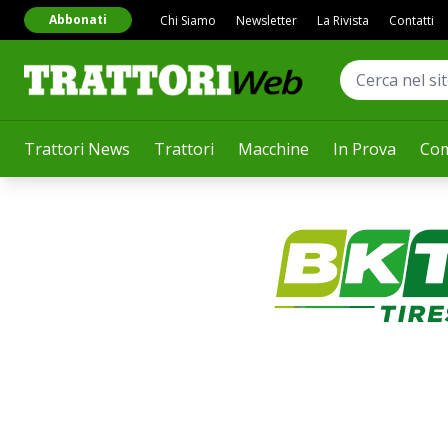
Abbonati
Chi Siamo
Newsletter
La Rivista
Contatti
Trattori News
Trattori
Macchine
In Prova
Com