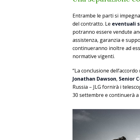
Entrambe le parti si impegna
del contratto. Le
eventuali 
potranno essere vendute anc
assistenza, garanzia e suppo
continueranno inoltre ad ess
normative vigenti.
“La conclusione dell’accordo 
Jonathan Dawson
,
Senior 
Russia – JLG fornirà i telesco
30 settembre e continuerà a 