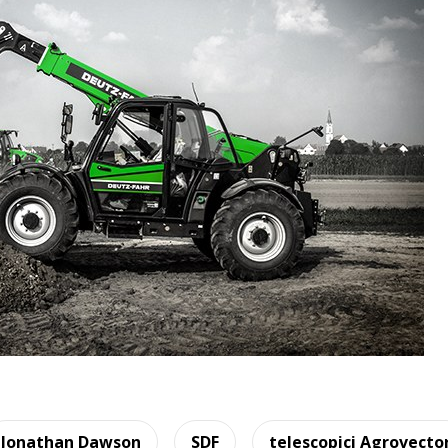
Jonathan Dawson
SDF
telescopici Agrovecto