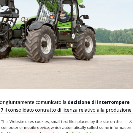
 congiuntamente comunicato la
decisione di interrompere
17
il consolidato contratto di licenza relativo alla produzione
grovector a marchio Deutz-Fahr.
X
This Website uses cookies, small text files placed by the site on the
computer or mobile device, which automatically collect some information