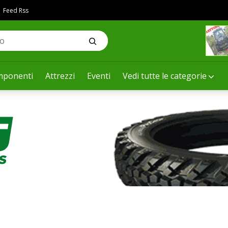
Feed Rss
ponenti
Attrezzi
Eventi
Vedi tutte le categorie