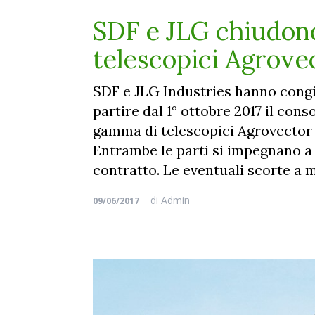
SDF e JLG chiudono 
telescopici Agrove
SDF e JLG Industries hanno cong
partire dal 1° ottobre 2017 il cons
gamma di telescopici Agrovector
Entrambe le parti si impegnano a 
contratto. Le eventuali scorte a 
di
Admin
09/06/2017