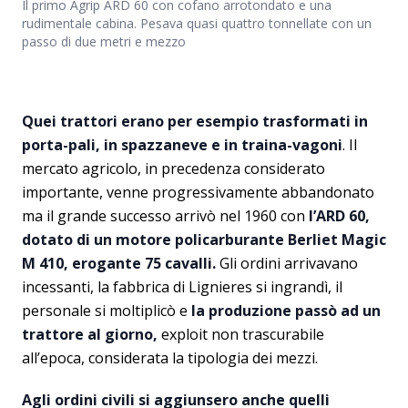
Il primo Agrip ARD 60 con cofano arrotondato e una
rudimentale cabina. Pesava quasi quattro tonnellate con un
passo di due metri e mezzo
Quei trattori erano per esempio trasformati in
porta-pali, in spazzaneve e in traina-vagoni
. Il
mercato agricolo, in precedenza considerato
importante, venne progressivamente abbandonato
ma il grande successo arrivò nel 1960 con
l’ARD 60,
dotato di un motore policarburante Berliet Magic
M 410, erogante 75 cavalli.
Gli ordini arrivavano
incessanti, la fabbrica di Lignieres si ingrandì, il
personale si moltiplicò e
la produzione passò ad un
trattore al giorno,
exploit non trascurabile
all’epoca, considerata la tipologia dei mezzi.
Agli ordini civili si aggiunsero anche quelli