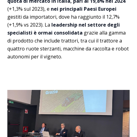
quota di mercato in Italia, pari al 19,8% nel 2024
(+1,3% sul 2023), e
nei principali Paesi Europei
gestiti da importatori, dove ha raggiunto il 12,7%
(+1,9% vs 2023). La
leadership nel settore degli
specialisti è ormai consolidata
grazie alla gamma
di prodotto che include trattori, tra cui il trattore a
quattro ruote sterzanti, macchine da raccolta e robot
autonomi per il vigneto.