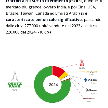
trattori a cui SDF fa riferimento
(esclusi, dunque, il
mercato più grande, ovvero India, e poi Cina, USA,
Brasile, Taiwan, Canada ed Emirati Arabi)
si è
caratterizzato per un calo significativo,
passando
dalle circa 277.000 unità vendute nel 2023 alle circa
226.000 del 2024 (-18,6%).