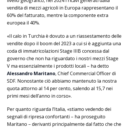
livello geografico, nel 2024 i ricavi generati dalla
vendita di mezzi agricoli in Europa rappresentano il
60% del fatturato, mentre la componente extra
europea il 40%.
«Il calo in Turchia è dovuto a un riassestamento delle
vendite dopo il boom del 2023 a cui si è aggiunta una
coda di immatricolazioni Stage IIIB concessa dal
governo che non ha riguardato i nostri mezzi Stage
V ma essenzialmente i prodotti locali – ha detto
Alessandro Maritano
, Chief Commercial Officer di
SDF. Nonostante ciò abbiamo mantenuto la nostra
quota attorno al 14 per cento, salendo al 15,7 nei
primi mesi dell’anno in corso».
Per quanto riguarda l’Italia, «stiamo vedendo dei
segnali di ripresa confortanti – ha proseguito
Maritano – derivanti principalmente dal fatto che che