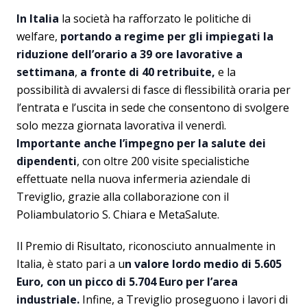
In Italia
la società ha rafforzato le politiche di
welfare,
portando a regime per gli impiegati la
riduzione dell’orario a 39 ore lavorative a
settimana
,
a fronte di 40 retribuite,
e la
possibilità di avvalersi di fasce di flessibilità oraria per
l’entrata e l’uscita in sede che consentono di svolgere
solo mezza giornata lavorativa il venerdì.
Importante anche l’impegno per la salute dei
dipendenti
, con oltre 200 visite specialistiche
effettuate nella nuova infermeria aziendale di
Treviglio, grazie alla collaborazione con il
Poliambulatorio S. Chiara e MetaSalute.
Il Premio di Risultato, riconosciuto annualmente in
Italia, è stato pari a u
n valore lordo medio di 5.605
Euro, con un picco di 5.704 Euro per l’area
industriale.
Infine, a Treviglio proseguono i lavori di