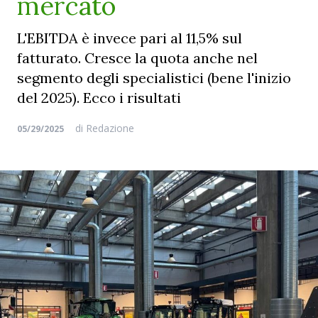
mercato
L'EBITDA è invece pari al 11,5% sul
fatturato. Cresce la quota anche nel
segmento degli specialistici (bene l'inizio
del 2025). Ecco i risultati
di
Redazione
05/29/2025