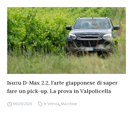
Isuzu D-Max 2.2, l’arte giapponese di saper
fare un pick-up. La prova in Valpolicella
06/26/2026
In Vetrina
,
Macchine