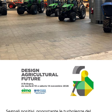
Segnali positivi, nonostante le turbolenze del