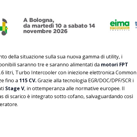
nto della situazione sulla sua nuova gamma di utility, i
isponibili saranno tre e saranno alimentati da
motori FPT
e, 3.6 litri, Turbo Intercooler con iniezione elettronica Common
ze fino a
115 CV.
Grazie alla tecnologia EGR/DOC/DPF/SCR i
ati
Stage V
, in ottemperanza alle normative europee. Il
as di scarico è integrato sotto cofano, salvaguardando così
peratore.