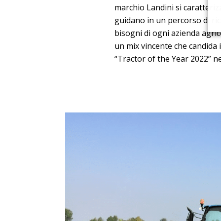
marchio Landini si caratteriz
guidano in un percorso di ric
bisogni di ogni azienda agric
un mix vincente che candida 
“Tractor of the Year 2022” nel