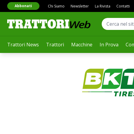
Abbonati
Chi Siamo
Newsletter
La Rivista
Contatti
Trattori News
Trattori
Macchine
In Prova
Com