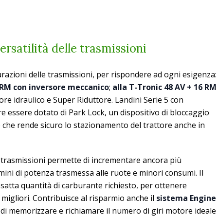
versatilità delle trasmissioni
urazioni delle trasmissioni, per rispondere ad ogni esigenza:
 RM con inversore meccanico
;
alla T-Tronic 48 AV + 16 RM
sore idraulico e Super Riduttore. Landini Serie 5 con
re essere dotato di Park Lock, un dispositivo di bloccaggio
 che rende sicuro lo stazionamento del trattore anche in
e trasmissioni permette di incrementare ancora più
ermini di potenza trasmessa alle ruote e minori consumi. Il
satta quantità di carburante richiesto, per ottenere
 migliori. Contribuisce al risparmio anche il
sistema Engine
di memorizzare e richiamare il numero di giri motore ideale