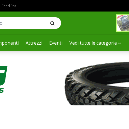
Feed Rss
ponenti
Attrezzi
Eventi
Vedi tutte le categorie