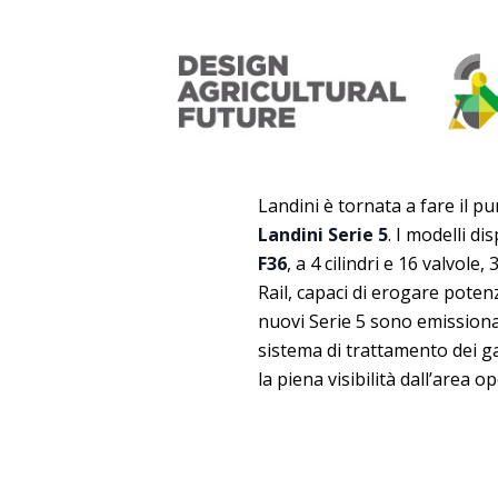
Landini è tornata a fare il pu
Landini Serie 5
. I modelli d
F36
, a 4 cilindri e 16 valvol
Rail, capaci di erogare poten
nuovi Serie 5 sono emission
sistema di trattamento dei g
la piena visibilità dall’area o