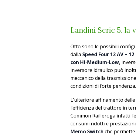
Landini Serie 5, la 
Otto sono le possibili config
dalla
Speed Four 12 AV + 12
con Hi-Medium-Low
, inver
inversore idraulico può inolt
meccanico della trasmissione
condizioni di forte pendenza.
L’ulteriore affinamento dell
l’efficienza del trattore in t
Common Rail eroga infatti l’e
consumi ridotti e prestazioni
Memo Switch
che permette 