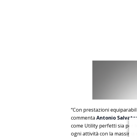
“Con prestazioni equiparabili
commenta
Antonio Salvate
come Utility perfetti sia per
ogni attività con la massima 