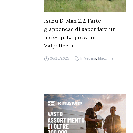
Isuzu D-Max 2.2, l’arte
giapponese di saper fare un
pick-up. La prova in
Valpolicella
06/26/2026
In Vetrina
,
Macchine