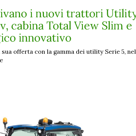
ivano i nuovi trattori Utilit
cv, cabina Total View Slim e
ico innovativo
 sua offerta con la gamma dei utility Serie 5, nel
ce