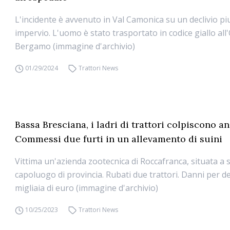
L'incidente è avvenuto in Val Camonica su un declivio pi
impervio. L'uomo è stato trasportato in codice giallo all
Bergamo (immagine d'archivio)
01/29/2024
Trattori News
Bassa Bresciana, i ladri di trattori colpiscono a
Commessi due furti in un allevamento di suini
Vittima un'azienda zootecnica di Roccafranca, situata a 
capoluogo di provincia. Rubati due trattori. Danni per de
migliaia di euro (immagine d'archivio)
10/25/2023
Trattori News