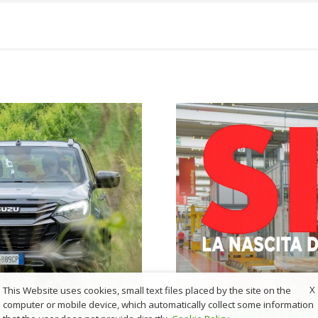
X
This Website uses cookies, small text files placed by the site on the
computer or mobile device, which automatically collect some information