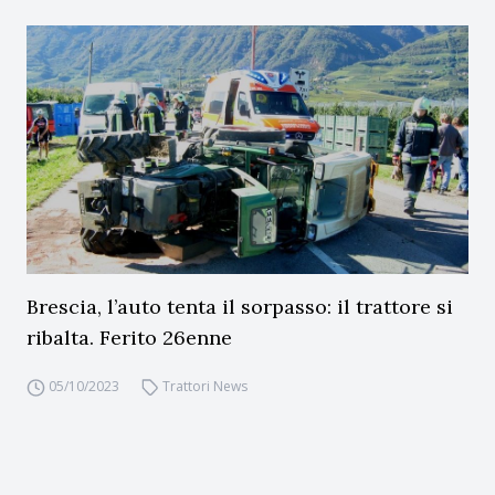
Brescia, l’auto tenta il sorpasso: il trattore si
ribalta. Ferito 26enne
05/10/2023
Trattori News