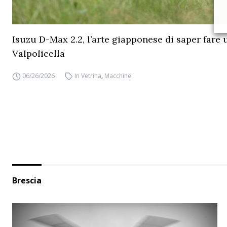
Isuzu D-Max 2.2, l’arte giapponese di saper fare 
Valpolicella
06/26/2026
In Vetrina
,
Macchine
Brescia