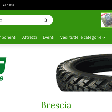
Feed Rss
ponenti
Attrezzi
Eventi
Vedi tutte le categorie
Brescia