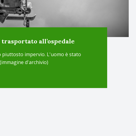
e trasportato all’ospedale
o piuttosto impervio. L'uomo è stato
 (immagine d'archivio)