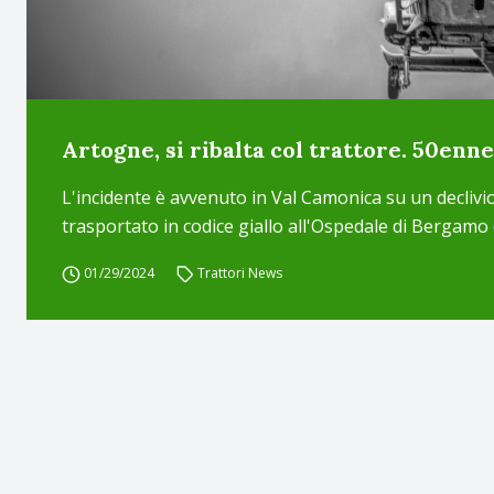
Artogne, si ribalta col trattore. 50enn
L'incidente è avvenuto in Val Camonica su un declivi
trasportato in codice giallo all'Ospedale di Bergamo
01/29/2024
Trattori News