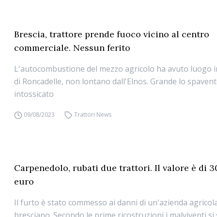
Brescia, trattore prende fuoco vicino al centro
commerciale. Nessun ferito
L'autocombustione del mezzo agricolo ha avuto luogo 
di Roncadelle, non lontano dall'Elnos. Grande lo spave
intossicato
09/08/2023
Trattori News
Carpenedolo, rubati due trattori. Il valore è di 
euro
Il furto è stato commesso ai danni di un'azienda agrico
bresciano. Secondo le prime ricostruzioni i malviventi s