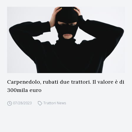
Carpenedolo, rubati due trattori. Il valore è di
300mila euro
07/28/2023
Trattori News