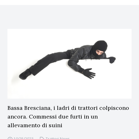
Bassa Bresciana, i ladri di trattori colpiscono
ancora. Commessi due furti in un
allevamento di suini
10/25/2023
Trattori News