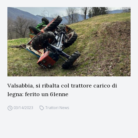
Valsabbia, si ribalta col trattore carico di
legna: ferito un 61enne
03/14/2023
Trattori News