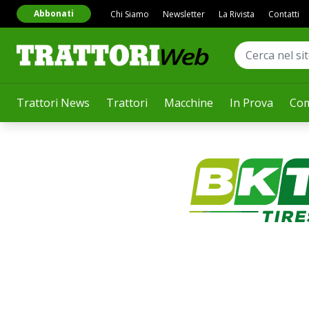
Abbonati
Chi Siamo
Newsletter
La Rivista
Contatti
Trattori News
Trattori
Macchine
In Prova
Com